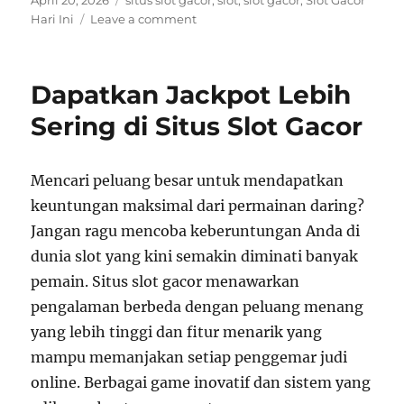
April 20, 2026
situs slot gacor
,
slot
,
slot gacor
,
Slot Gacor
on
on
Hari Ini
Leave a comment
Kuasai
Teknik
Bermain
Dapatkan Jackpot Lebih
Slot
Gacor
Sering di Situs Slot Gacor
untuk
Mendapatkan
Hasil
Mencari peluang besar untuk mendapatkan
Maksimal
keuntungan maksimal dari permainan daring?
Tanpa
Ribet
Jangan ragu mencoba keberuntungan Anda di
dunia slot yang kini semakin diminati banyak
pemain. Situs slot gacor menawarkan
pengalaman berbeda dengan peluang menang
yang lebih tinggi dan fitur menarik yang
mampu memanjakan setiap penggemar judi
online. Berbagai game inovatif dan sistem yang