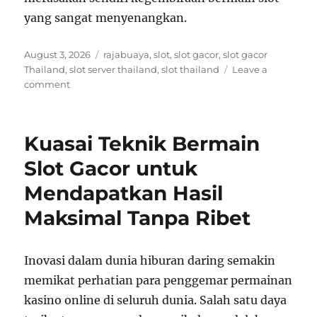
yang sangat menyenangkan.
Posted
Tags
August 3, 2026
rajabuaya
,
slot
,
slot gacor
,
slot gacor
on
Thailand
,
slot server thailand
,
slot thailand
Leave a
on
comment
Rasakan
Keuntungan
Maksimal
Kuasai Teknik Bermain
dari
Slot
Slot Gacor untuk
Thailand
Mendapatkan Hasil
yang
Membuat
Maksimal Tanpa Ribet
Pemain
Kembali
Lagi
Inovasi dalam dunia hiburan daring semakin
dan
Lagi
memikat perhatian para penggemar permainan
kasino online di seluruh dunia. Salah satu daya