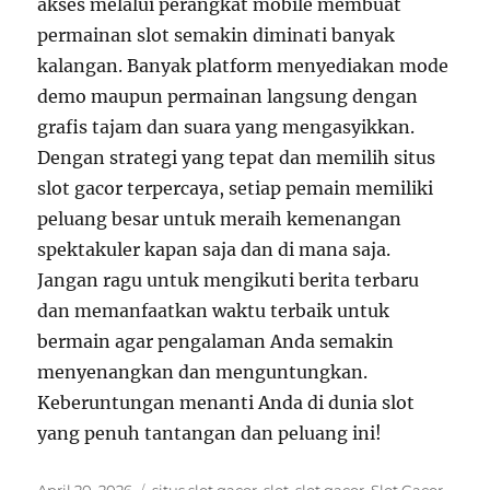
akses melalui perangkat mobile membuat
permainan slot semakin diminati banyak
kalangan. Banyak platform menyediakan mode
demo maupun permainan langsung dengan
grafis tajam dan suara yang mengasyikkan.
Dengan strategi yang tepat dan memilih situs
slot gacor terpercaya, setiap pemain memiliki
peluang besar untuk meraih kemenangan
spektakuler kapan saja dan di mana saja.
Jangan ragu untuk mengikuti berita terbaru
dan memanfaatkan waktu terbaik untuk
bermain agar pengalaman Anda semakin
menyenangkan dan menguntungkan.
Keberuntungan menanti Anda di dunia slot
yang penuh tantangan dan peluang ini!
Posted
Tags