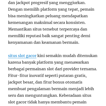
dan jackpot progresif yang menggiurkan.
Dengan memilih platform yang tepat, pemain
bisa meningkatkan peluang mendapatkan
kemenangan maksimal secara konsisten.
Memastikan situs tersebut terpercaya dan
memiliki reputasi baik sangat penting demi
kenyamanan dan keamanan bermain.
situs slot gacor
kini semakin mudah ditemukan
karena banyak platform yang menawarkan
berbagai permainan slot dari provider ternama.
Fitur-fitur inovatif seperti putaran gratis,
jackpot besar, dan fitur bonus otomatis
membuat pengalaman bermain menjadi lebih
seru dan menguntungkan. Keberadaan situs
slot gacor tidak hanya membantu pemain