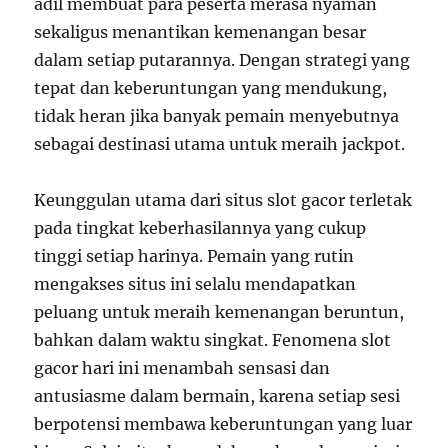
adil membuat para peserta merasa nyaman
sekaligus menantikan kemenangan besar
dalam setiap putarannya. Dengan strategi yang
tepat dan keberuntungan yang mendukung,
tidak heran jika banyak pemain menyebutnya
sebagai destinasi utama untuk meraih jackpot.
Keunggulan utama dari situs slot gacor terletak
pada tingkat keberhasilannya yang cukup
tinggi setiap harinya. Pemain yang rutin
mengakses situs ini selalu mendapatkan
peluang untuk meraih kemenangan beruntun,
bahkan dalam waktu singkat. Fenomena slot
gacor hari ini menambah sensasi dan
antusiasme dalam bermain, karena setiap sesi
berpotensi membawa keberuntungan yang luar