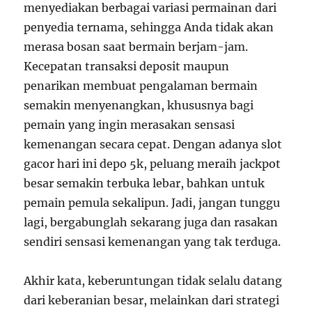
menyediakan berbagai variasi permainan dari
penyedia ternama, sehingga Anda tidak akan
merasa bosan saat bermain berjam-jam.
Kecepatan transaksi deposit maupun
penarikan membuat pengalaman bermain
semakin menyenangkan, khususnya bagi
pemain yang ingin merasakan sensasi
kemenangan secara cepat. Dengan adanya slot
gacor hari ini depo 5k, peluang meraih jackpot
besar semakin terbuka lebar, bahkan untuk
pemain pemula sekalipun. Jadi, jangan tunggu
lagi, bergabunglah sekarang juga dan rasakan
sendiri sensasi kemenangan yang tak terduga.
Akhir kata, keberuntungan tidak selalu datang
dari keberanian besar, melainkan dari strategi