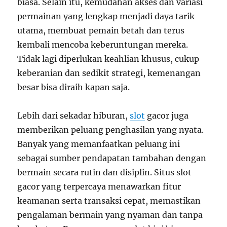
biasa. Selain itu, kemudahan akses dan variasi
permainan yang lengkap menjadi daya tarik
utama, membuat pemain betah dan terus
kembali mencoba keberuntungan mereka.
Tidak lagi diperlukan keahlian khusus, cukup
keberanian dan sedikit strategi, kemenangan
besar bisa diraih kapan saja.
Lebih dari sekadar hiburan,
slot
gacor juga
memberikan peluang penghasilan yang nyata.
Banyak yang memanfaatkan peluang ini
sebagai sumber pendapatan tambahan dengan
bermain secara rutin dan disiplin. Situs slot
gacor yang terpercaya menawarkan fitur
keamanan serta transaksi cepat, memastikan
pengalaman bermain yang nyaman dan tanpa