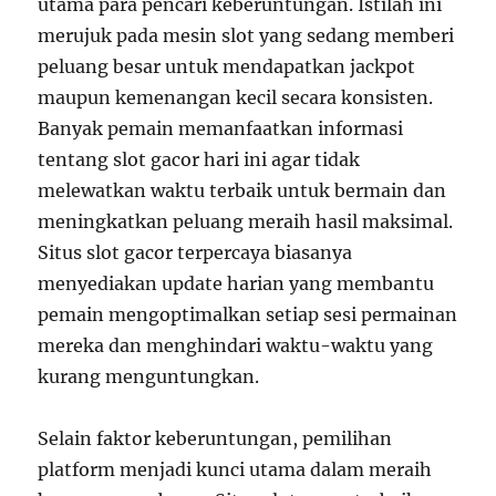
utama para pencari keberuntungan. Istilah ini
merujuk pada mesin slot yang sedang memberi
peluang besar untuk mendapatkan jackpot
maupun kemenangan kecil secara konsisten.
Banyak pemain memanfaatkan informasi
tentang slot gacor hari ini agar tidak
melewatkan waktu terbaik untuk bermain dan
meningkatkan peluang meraih hasil maksimal.
Situs slot gacor terpercaya biasanya
menyediakan update harian yang membantu
pemain mengoptimalkan setiap sesi permainan
mereka dan menghindari waktu-waktu yang
kurang menguntungkan.
Selain faktor keberuntungan, pemilihan
platform menjadi kunci utama dalam meraih