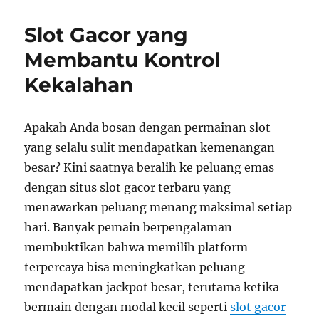
Jackpot
Lebih
Slot Gacor yang
Sering
di
Membantu Kontrol
Situs
Kekalahan
Slot
Gacor
Apakah Anda bosan dengan permainan slot
yang selalu sulit mendapatkan kemenangan
besar? Kini saatnya beralih ke peluang emas
dengan situs slot gacor terbaru yang
menawarkan peluang menang maksimal setiap
hari. Banyak pemain berpengalaman
membuktikan bahwa memilih platform
terpercaya bisa meningkatkan peluang
mendapatkan jackpot besar, terutama ketika
bermain dengan modal kecil seperti
slot gacor