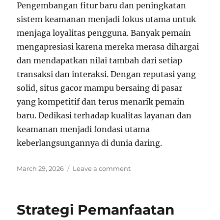
Pengembangan fitur baru dan peningkatan
sistem keamanan menjadi fokus utama untuk
menjaga loyalitas pengguna. Banyak pemain
mengapresiasi karena mereka merasa dihargai
dan mendapatkan nilai tambah dari setiap
transaksi dan interaksi. Dengan reputasi yang
solid, situs gacor mampu bersaing di pasar
yang kompetitif dan terus menarik pemain
baru. Dedikasi terhadap kualitas layanan dan
keamanan menjadi fondasi utama
keberlangsungannya di dunia daring.
Posted
on
March 29, 2026
Leave a comment
on
Inovasi
Teknologi
Cloud
Strategi Pemanfaatan
Computing
di