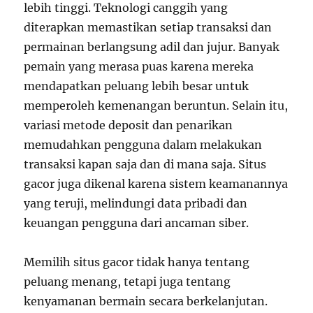
lebih tinggi. Teknologi canggih yang
diterapkan memastikan setiap transaksi dan
permainan berlangsung adil dan jujur. Banyak
pemain yang merasa puas karena mereka
mendapatkan peluang lebih besar untuk
memperoleh kemenangan beruntun. Selain itu,
variasi metode deposit dan penarikan
memudahkan pengguna dalam melakukan
transaksi kapan saja dan di mana saja. Situs
gacor juga dikenal karena sistem keamanannya
yang teruji, melindungi data pribadi dan
keuangan pengguna dari ancaman siber.
Memilih situs gacor tidak hanya tentang
peluang menang, tetapi juga tentang
kenyamanan bermain secara berkelanjutan.