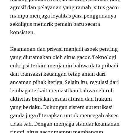
agresif dan pelayanan yang ramah, situs gacor
mampu menjaga loyalitas para penggunanya
sekaligus menarik pemain baru secara
konsisten.
Keamanan dan privasi menjadi aspek penting
yang diutamakan oleh situs gacor. Teknologi
enkripsi terkini menjamin bahwa data pribadi
dan transaksi keuangan tetap aman dari
ancaman pihak ketiga. Selain itu, regulasi dari
lembaga terkait memastikan bahwa seluruh
aktivitas berjalan sesuai aturan dan hukum
yang berlaku. Dukungan sistem autentikasi
ganda juga diterapkan untuk mencegah akses
tidak sah. Dengan menjaga standar keamanan
tinggi, situs gacor mampu membangun