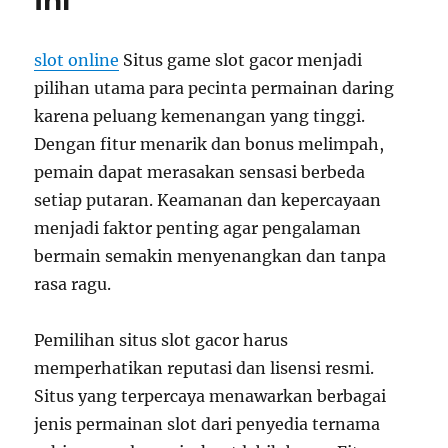
Ini
slot online
Situs game slot gacor menjadi
pilihan utama para pecinta permainan daring
karena peluang kemenangan yang tinggi.
Dengan fitur menarik dan bonus melimpah,
pemain dapat merasakan sensasi berbeda
setiap putaran. Keamanan dan kepercayaan
menjadi faktor penting agar pengalaman
bermain semakin menyenangkan dan tanpa
rasa ragu.
Pemilihan situs slot gacor harus
memperhatikan reputasi dan lisensi resmi.
Situs yang terpercaya menawarkan berbagai
jenis permainan slot dari penyedia ternama