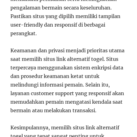
pengalaman bermain secara keseluruhan.
Pastikan situs yang dipilih memiliki tampilan
user-friendly dan responsif di berbagai
perangkat.
Keamanan dan privasi menjadi prioritas utama
saat memilih situs link alternatif togel. Situs
terpercaya menggunakan sistem enkripsi data
dan prosedur keamanan ketat untuk
melindungi informasi pemain. Selain itu,
layanan customer support yang responsif akan
memudahkan pemain mengatasi kendala saat
bermain atau melakukan transaksi.
Kesimpulannya, memilih situs link alternatif
togel yang tepat sangat penting untuk