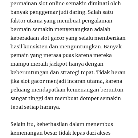
permainan slot online semakin diminati oleh
banyak penggemar judi daring. Salah satu
faktor utama yang membuat pengalaman
bermain semakin menyenangkan adalah
keberadaan slot gacor yang selalu memberikan
hasil konsisten dan menguntungkan. Banyak
pemain yang merasa puas karena mereka
mampu meraih jackpot hanya dengan
keberuntungan dan strategi tepat. Tidak heran
jika slot gacor menjadi incaran utama, karena
peluang mendapatkan kemenangan beruntun
sangat tinggi dan membuat dompet semakin
tebal setiap harinya.
Selain itu, keberhasilan dalam menembus
kemenangan besar tidak lepas dari akses