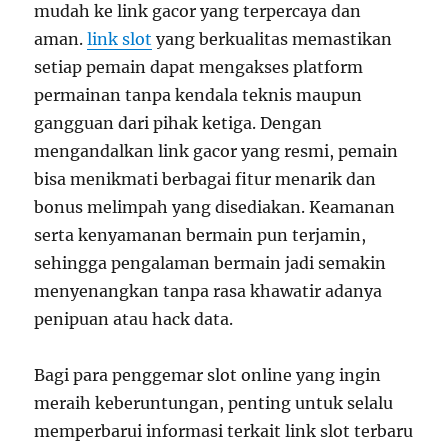
mudah ke link gacor yang terpercaya dan
aman.
link slot
yang berkualitas memastikan
setiap pemain dapat mengakses platform
permainan tanpa kendala teknis maupun
gangguan dari pihak ketiga. Dengan
mengandalkan link gacor yang resmi, pemain
bisa menikmati berbagai fitur menarik dan
bonus melimpah yang disediakan. Keamanan
serta kenyamanan bermain pun terjamin,
sehingga pengalaman bermain jadi semakin
menyenangkan tanpa rasa khawatir adanya
penipuan atau hack data.
Bagi para penggemar slot online yang ingin
meraih keberuntungan, penting untuk selalu
memperbarui informasi terkait link slot terbaru