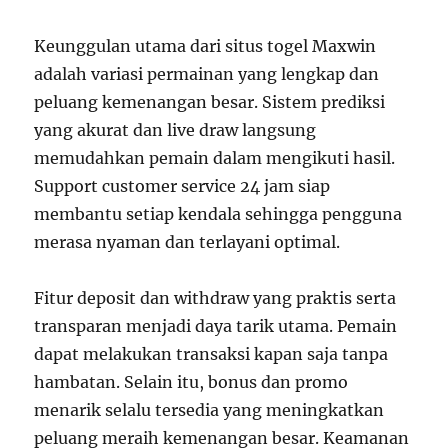
Keunggulan utama dari situs togel Maxwin
adalah variasi permainan yang lengkap dan
peluang kemenangan besar. Sistem prediksi
yang akurat dan live draw langsung
memudahkan pemain dalam mengikuti hasil.
Support customer service 24 jam siap
membantu setiap kendala sehingga pengguna
merasa nyaman dan terlayani optimal.
Fitur deposit dan withdraw yang praktis serta
transparan menjadi daya tarik utama. Pemain
dapat melakukan transaksi kapan saja tanpa
hambatan. Selain itu, bonus dan promo
menarik selalu tersedia yang meningkatkan
peluang meraih kemenangan besar. Keamanan