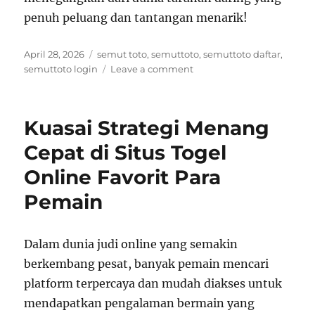
penuh peluang dan tantangan menarik!
Posted
Tags
April 28, 2026
semut toto
,
semuttoto
,
semuttoto daftar
,
on
on
semuttoto login
Leave a comment
Kuasai
Teknik
Prediksi
Kuasai Strategi Menang
Angka
di
Cepat di Situs Togel
Situs
Online Favorit Para
Togel
Online
Pemain
dan
Tingkatkan
Peluang
Dalam dunia judi online yang semakin
Menang
Anda
berkembang pesat, banyak pemain mencari
Sekarang
platform terpercaya dan mudah diakses untuk
mendapatkan pengalaman bermain yang