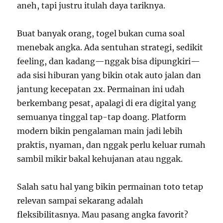
aneh, tapi justru itulah daya tariknya.
Buat banyak orang, togel bukan cuma soal
menebak angka. Ada sentuhan strategi, sedikit
feeling, dan kadang—nggak bisa dipungkiri—
ada sisi hiburan yang bikin otak auto jalan dan
jantung kecepatan 2x. Permainan ini udah
berkembang pesat, apalagi di era digital yang
semuanya tinggal tap-tap doang. Platform
modern bikin pengalaman main jadi lebih
praktis, nyaman, dan nggak perlu keluar rumah
sambil mikir bakal kehujanan atau nggak.
Salah satu hal yang bikin permainan toto tetap
relevan sampai sekarang adalah
fleksibilitasnya. Mau pasang angka favorit?