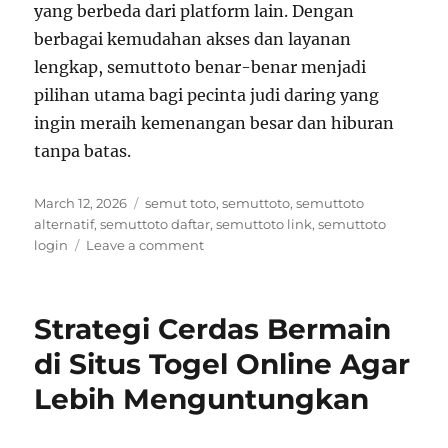
yang berbeda dari platform lain. Dengan
berbagai kemudahan akses dan layanan
lengkap, semuttoto benar-benar menjadi
pilihan utama bagi pecinta judi daring yang
ingin meraih kemenangan besar dan hiburan
tanpa batas.
Posted
Tags
March 12, 2026
semut toto
,
semuttoto
,
semuttoto
on
alternatif
,
semuttoto daftar
,
semuttoto link
,
semuttoto
on
login
Leave a comment
Kuasai
Strategi
Menang
Strategi Cerdas Bermain
Cepat
di
di Situs Togel Online Agar
Situs
Lebih Menguntungkan
Togel
Online
Favorit