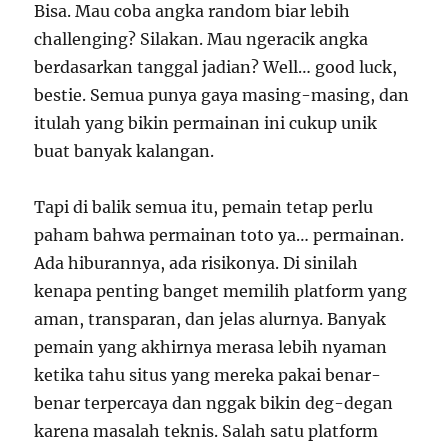
Bisa. Mau coba angka random biar lebih
challenging? Silakan. Mau ngeracik angka
berdasarkan tanggal jadian? Well… good luck,
bestie. Semua punya gaya masing-masing, dan
itulah yang bikin permainan ini cukup unik
buat banyak kalangan.
Tapi di balik semua itu, pemain tetap perlu
paham bahwa permainan toto ya… permainan.
Ada hiburannya, ada risikonya. Di sinilah
kenapa penting banget memilih platform yang
aman, transparan, dan jelas alurnya. Banyak
pemain yang akhirnya merasa lebih nyaman
ketika tahu situs yang mereka pakai benar-
benar terpercaya dan nggak bikin deg-degan
karena masalah teknis. Salah satu platform