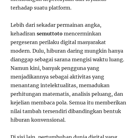
terhadap suatu platform.
Lebih dari sekadar permainan angka,
kehadiran
semuttoto
mencerminkan
pergeseran perilaku digital masyarakat
modern. Dulu, hiburan daring mungkin hanya
dianggap sebagai sarana mengisi waktu luang.
Namun kini, banyak pengguna yang
menjadikannya sebagai aktivitas yang
menantang intelektualitas, memadukan
perhitungan matematis, analisis peluang, dan
kejelian membaca pola. Semua itu memberikan
nilai tambah tersendiri dibandingkan bentuk
hiburan konvensional.
Di sisi lain, pertumbuhan dunia digital yang