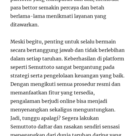
para bettor semakin percaya dan betah
berlama-lama menikmati layanan yang
ditawarkan.
Meski begitu, penting untuk selalu bermain
secara bertanggung jawab dan tidak berlebihan
dalam setiap taruhan. Keberhasilan di platform
seperti Semuttoto sangat bergantung pada
strategi serta pengelolaan keuangan yang baik.
Dengan mengikuti semua prosedur resmi dan
memanfaatkan fitur yang tersedia,
pengalaman berjudi online bisa menjadi
menyenangkan sekaligus menguntungkan.
Jadi, tunggu apalagi? Segera lakukan
Semuttoto daftar dan rasakan sendiri sensasi
menegangkan dari dunia taruhan daring yang