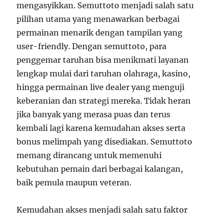
mengasyikkan. Semuttoto menjadi salah satu
pilihan utama yang menawarkan berbagai
permainan menarik dengan tampilan yang
user-friendly. Dengan semuttoto, para
penggemar taruhan bisa menikmati layanan
lengkap mulai dari taruhan olahraga, kasino,
hingga permainan live dealer yang menguji
keberanian dan strategi mereka. Tidak heran
jika banyak yang merasa puas dan terus
kembali lagi karena kemudahan akses serta
bonus melimpah yang disediakan. Semuttoto
memang dirancang untuk memenuhi
kebutuhan pemain dari berbagai kalangan,
baik pemula maupun veteran.
Kemudahan akses menjadi salah satu faktor