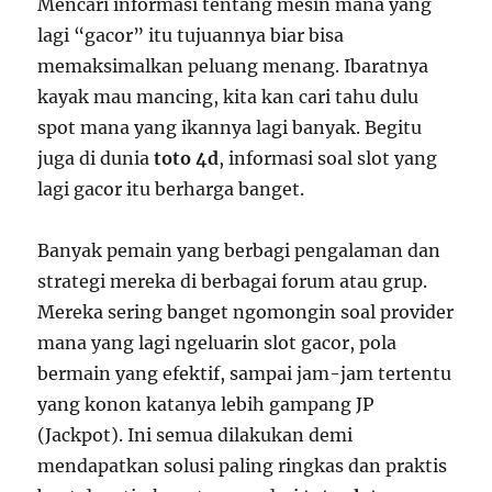
Mencari informasi tentang mesin mana yang
lagi “gacor” itu tujuannya biar bisa
memaksimalkan peluang menang. Ibaratnya
kayak mau mancing, kita kan cari tahu dulu
spot mana yang ikannya lagi banyak. Begitu
juga di dunia
toto 4d
, informasi soal slot yang
lagi gacor itu berharga banget.
Banyak pemain yang berbagi pengalaman dan
strategi mereka di berbagai forum atau grup.
Mereka sering banget ngomongin soal provider
mana yang lagi ngeluarin slot gacor, pola
bermain yang efektif, sampai jam-jam tertentu
yang konon katanya lebih gampang JP
(Jackpot). Ini semua dilakukan demi
mendapatkan solusi paling ringkas dan praktis