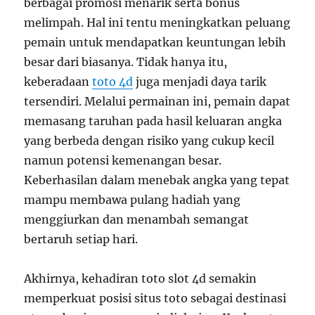
berbagai promosi menarik serta bonus
melimpah. Hal ini tentu meningkatkan peluang
pemain untuk mendapatkan keuntungan lebih
besar dari biasanya. Tidak hanya itu,
keberadaan
toto 4d
juga menjadi daya tarik
tersendiri. Melalui permainan ini, pemain dapat
memasang taruhan pada hasil keluaran angka
yang berbeda dengan risiko yang cukup kecil
namun potensi kemenangan besar.
Keberhasilan dalam menebak angka yang tepat
mampu membawa pulang hadiah yang
menggiurkan dan menambah semangat
bertaruh setiap hari.
Akhirnya, kehadiran toto slot 4d semakin
memperkuat posisi situs toto sebagai destinasi