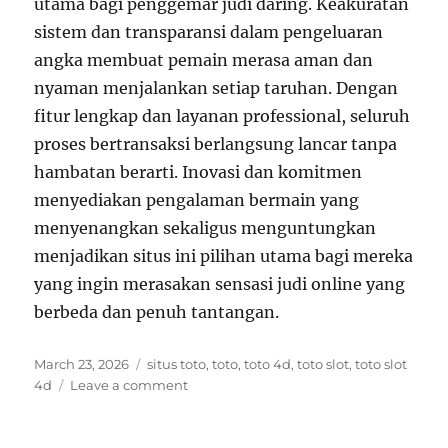
utama bagi penggemar judi daring. Keakuratan
sistem dan transparansi dalam pengeluaran
angka membuat pemain merasa aman dan
nyaman menjalankan setiap taruhan. Dengan
fitur lengkap dan layanan professional, seluruh
proses bertransaksi berlangsung lancar tanpa
hambatan berarti. Inovasi dan komitmen
menyediakan pengalaman bermain yang
menyenangkan sekaligus menguntungkan
menjadikan situs ini pilihan utama bagi mereka
yang ingin merasakan sensasi judi online yang
berbeda dan penuh tantangan.
Posted
Tags
March 23, 2026
situs toto
,
toto
,
toto 4d
,
toto slot
,
toto slot
on
on
4d
Leave a comment
Cara
Mudah
Menang