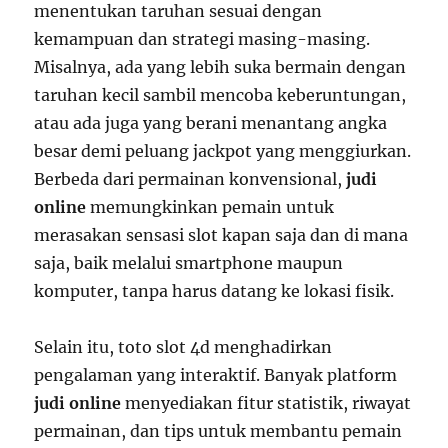
menentukan taruhan sesuai dengan
kemampuan dan strategi masing-masing.
Misalnya, ada yang lebih suka bermain dengan
taruhan kecil sambil mencoba keberuntungan,
atau ada juga yang berani menantang angka
besar demi peluang jackpot yang menggiurkan.
Berbeda dari permainan konvensional,
judi
online
memungkinkan pemain untuk
merasakan sensasi slot kapan saja dan di mana
saja, baik melalui smartphone maupun
komputer, tanpa harus datang ke lokasi fisik.
Selain itu, toto slot 4d menghadirkan
pengalaman yang interaktif. Banyak platform
judi online
menyediakan fitur statistik, riwayat
permainan, dan tips untuk membantu pemain