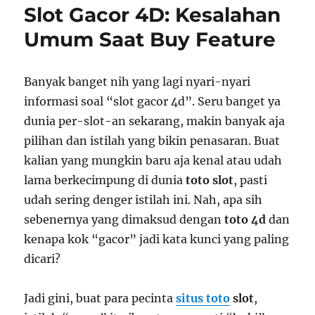
Slot Gacor 4D: Kesalahan
Toto
Slot
Umum Saat Buy Feature
dengan
Strategi
Jitu
Banyak banget nih yang lagi nyari-nyari
informasi soal “slot gacor 4d”. Seru banget ya
dunia per-slot-an sekarang, makin banyak aja
pilihan dan istilah yang bikin penasaran. Buat
kalian yang mungkin baru aja kenal atau udah
lama berkecimpung di dunia
toto slot
, pasti
udah sering denger istilah ini. Nah, apa sih
sebenernya yang dimaksud dengan
toto 4d
dan
kenapa kok “gacor” jadi kata kunci yang paling
dicari?
Jadi gini, buat para pecinta
situs toto
slot
,