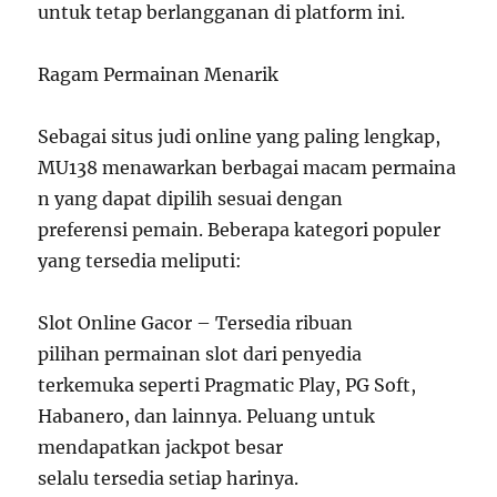
untuk tetap berlangganan di platform ini.
Ragam Permainan Menarik
Sebagai situs judi online yang paling lengkap,
MU138 menawarkan berbagai macam permaina
n yang dapat dipilih sesuai dengan
preferensi pemain. Beberapa kategori populer
yang tersedia meliputi:
Slot Online Gacor – Tersedia ribuan
pilihan permainan slot dari penyedia
terkemuka seperti Pragmatic Play, PG Soft,
Habanero, dan lainnya. Peluang untuk
mendapatkan jackpot besar
selalu tersedia setiap harinya.