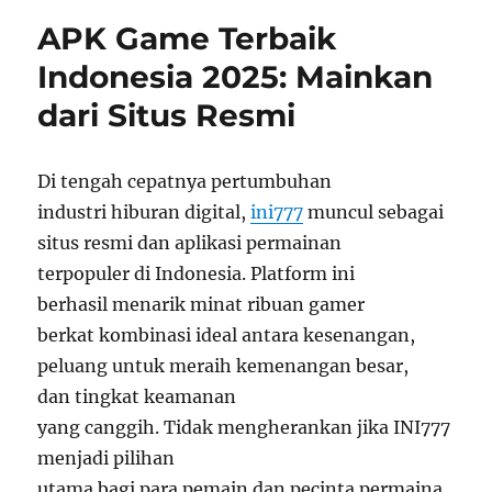
Resmi
APK Game Terbaik
Asia
dengan
Indonesia 2025: Mainkan
Bonus
dari Situs Resmi
Deposit
100%
Di tengah cepatnya pertumbuhan
industri hiburan digital,
ini777
muncul sebagai
situs resmi dan aplikasi permainan
terpopuler di Indonesia. Platform ini
berhasil menarik minat ribuan gamer
berkat kombinasi ideal antara kesenangan,
peluang untuk meraih kemenangan besar,
dan tingkat keamanan
yang canggih. Tidak mengherankan jika INI777
menjadi pilihan
utama bagi para pemain dan pecinta permaina