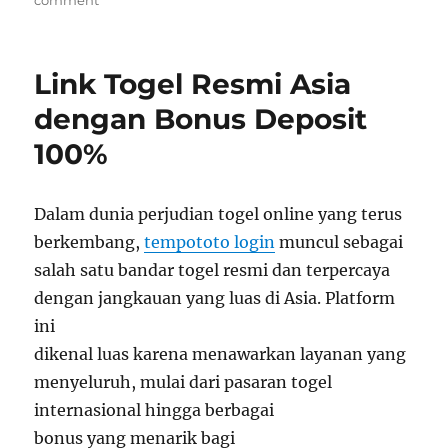
comment
Raih
Jackpot
Instan
Link Togel Resmi Asia
Slot
Gacor
dengan Bonus Deposit
Lewat
100%
Link
Slot
Stabil
Dalam dunia perjudian togel online yang terus
berkembang,
tempototo login
muncul sebagai
salah satu bandar togel resmi dan terpercaya
dengan jangkauan yang luas di Asia. Platform
ini
dikenal luas karena menawarkan layanan yang
menyeluruh, mulai dari pasaran togel
internasional hingga berbagai
bonus yang menarik bagi