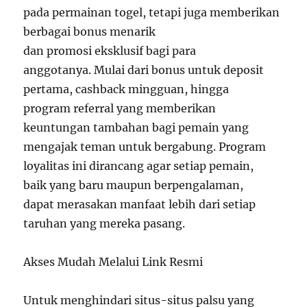
pada permainan togel, tetapi juga memberikan
berbagai bonus menarik
dan promosi eksklusif bagi para
anggotanya. Mulai dari bonus untuk deposit
pertama, cashback mingguan, hingga
program referral yang memberikan
keuntungan tambahan bagi pemain yang
mengajak teman untuk bergabung. Program
loyalitas ini dirancang agar setiap pemain,
baik yang baru maupun berpengalaman,
dapat merasakan manfaat lebih dari setiap
taruhan yang mereka pasang.
Akses Mudah Melalui Link Resmi
Untuk menghindari situs-situs palsu yang