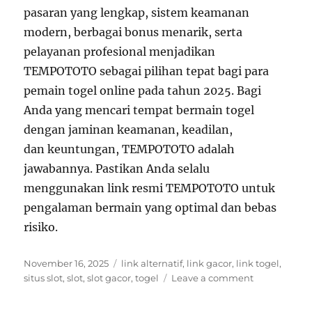
pasaran yang lengkap, sistem keamanan
modern, berbagai bonus menarik, serta
pelayanan profesional menjadikan
TEMPOTOTO sebagai pilihan tepat bagi para
pemain togel online pada tahun 2025. Bagi
Anda yang mencari tempat bermain togel
dengan jaminan keamanan, keadilan,
dan keuntungan, TEMPOTOTO adalah
jawabannya. Pastikan Anda selalu
menggunakan link resmi TEMPOTOTO untuk
pengalaman bermain yang optimal dan bebas
risiko.
Posted
Tags
November 16, 2025
link alternatif
,
link gacor
,
link togel
,
on
on
situs slot
,
slot
,
slot gacor
,
togel
Leave a comment
Link
Togel