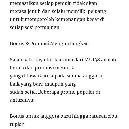
memastikan setiap pemain tidak akan
merasa jenuh dan selalu memiliki peluang
untuk memperoleh kemenangan besar di
setiap sesi permainan.
Bonus & Promosi Menguntungkan
Salah satu daya tarik utama dari MU138 adalah
bonus dan promosi menarik
yang ditawarkan kepada semua anggota,
baik yang baru maupun yang
sudah setia. Beberapa promo populer di
antaranya:
Bonus untuk anggota baru hingga ratusan ribu
rupiah