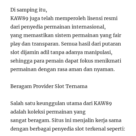
Di samping itu,
KAW89 juga telah memperoleh lisensi resmi
dari penyedia permainan internasional,
yang memastikan sistem permainan yang fair
play dan transparan. Semua hasil dari putaran
slot dijamin adil tanpa adanya manipulasi,
sehingga para pemain dapat fokus menikmati
permainan dengan rasa aman dan nyaman.
Beragam Provider Slot Ternama
Salah satu keunggulan utama dari KAW89
adalah koleksi permainan yang
sangat beragam. Situs ini menjalin kerja sama
dengan berbagai penyedia slot terkenal seperti: