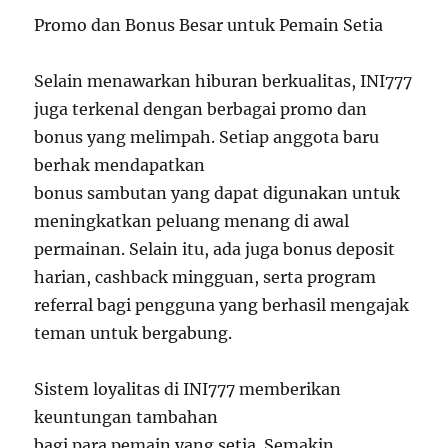
Promo dan Bonus Besar untuk Pemain Setia
Selain menawarkan hiburan berkualitas, INI777
juga terkenal dengan berbagai promo dan
bonus yang melimpah. Setiap anggota baru
berhak mendapatkan
bonus sambutan yang dapat digunakan untuk
meningkatkan peluang menang di awal
permainan. Selain itu, ada juga bonus deposit
harian, cashback mingguan, serta program
referral bagi pengguna yang berhasil mengajak
teman untuk bergabung.
Sistem loyalitas di INI777 memberikan
keuntungan tambahan
bagi para pemain yang setia. Semakin