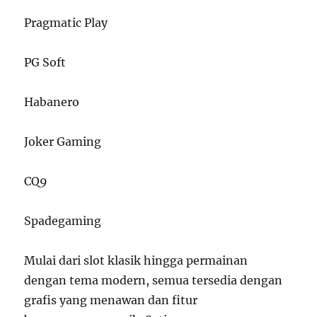
Pragmatic Play
PG Soft
Habanero
Joker Gaming
CQ9
Spadegaming
Mulai dari slot klasik hingga permainan
dengan tema modern, semua tersedia dengan
grafis yang menawan dan fitur