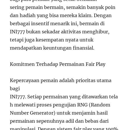
sering pemain bermain, semakin banyak poin
dan hadiah yang bisa mereka klaim. Dengan
berbagai insentif menarik ini, bermain di
INI777 bukan sekadar aktivitas menghibur,
tetapi juga kesempatan nyata untuk
mendapatkan keuntungan finansial.
Komitmen Terhadap Permainan Fair Play
Kepercayaan pemain adalah prioritas utama
bagi
INI777. Setiap permainan yang ditawarkan tela
h melewati proses pengujian RNG (Random
Number Generator) untuk menjamin hasil
permainan sepenuhnya adil dan bebas dari
manipulasi. Dengan sistem fair play yang 100%,