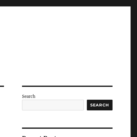
Search
SEARCH