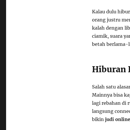
yang
Bikin
Kalau dulu hibur
Waktu
Melesat
orang justru mer
kalah dengan li
ciamik, suara ya
betah berlama-
Hiburan D
Salah satu alas
Mainnya bisa kap
lagi rebahan di 
langsung connect
bikin
judi onlin