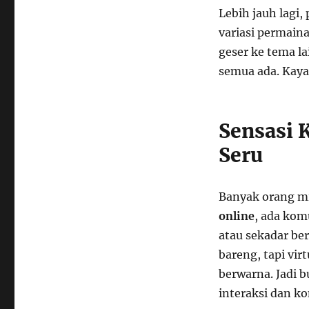
Lebih jauh lagi,
variasi permainan
geser ke tema la
semua ada. Kayak
Sensasi 
Seru
Banyak orang mi
online
, ada kom
atau sekadar b
bareng, tapi vi
berwarna. Jadi b
interaksi dan ko