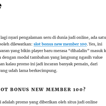
e
agi nyari pengalaman seru di dunia judi online, ada sat
boleh dilewatkan:
slot bonus new member 100
. Yes, ini
waran yang bikin player baru merasa “dihalalin” masuk 
n dengan modal tambahan yang langsung ngasih value
an kalau promo ini jadi incaran banyak pemain, dari
yang udah lama berkecimpung.
LOT BONUS NEW MEMBER 100?
 adalah promo yang diberikan oleh situs judi online