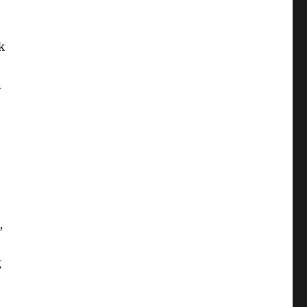
k
n
,
g