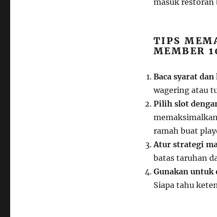
masuk restoran b
TIPS MEM
MEMBER 1
Baca syarat dan
wagering atau tu
Pilih slot denga
memaksimalkan b
ramah buat play
Atur strategi ma
batas taruhan d
Gunakan untuk 
Siapa tahu kete