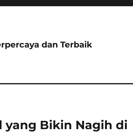
Terpercaya dan Terbaik
yang Bikin Nagih di