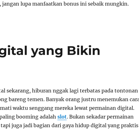
 jangan lupa manfaatkan bonus ini sebaik mungkin.
ital yang Bikin
ital sekarang, hiburan nggak lagi terbatas pada tontonan
ong bareng temen. Banyak orang justru menemukan car
mati waktu senggang mereka lewat permainan digital.
 paling booming adalah
slot
. Bukan sekadar permainan
api juga jadi bagian dari gaya hidup digital yang praktis