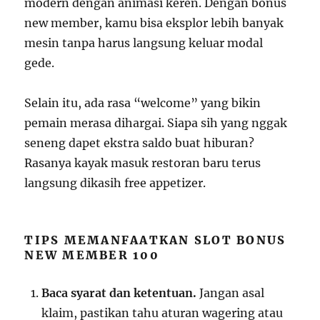
modern dengan animasi keren. Dengan bonus
new member, kamu bisa eksplor lebih banyak
mesin tanpa harus langsung keluar modal
gede.
Selain itu, ada rasa “welcome” yang bikin
pemain merasa dihargai. Siapa sih yang nggak
seneng dapet ekstra saldo buat hiburan?
Rasanya kayak masuk restoran baru terus
langsung dikasih free appetizer.
TIPS MEMANFAATKAN SLOT BONUS
NEW MEMBER 100
Baca syarat dan ketentuan.
Jangan asal
klaim, pastikan tahu aturan wagering atau