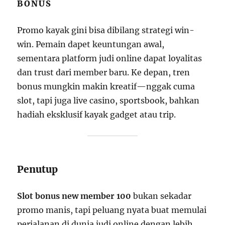
BONUS
Promo kayak gini bisa dibilang strategi win-
win. Pemain dapet keuntungan awal,
sementara platform judi online dapat loyalitas
dan trust dari member baru. Ke depan, tren
bonus mungkin makin kreatif—nggak cuma
slot, tapi juga live casino, sportsbook, bahkan
hadiah eksklusif kayak gadget atau trip.
Penutup
Slot bonus new member 100
bukan sekadar
promo manis, tapi peluang nyata buat memulai
perjalanan di dunia judi online dengan lebih