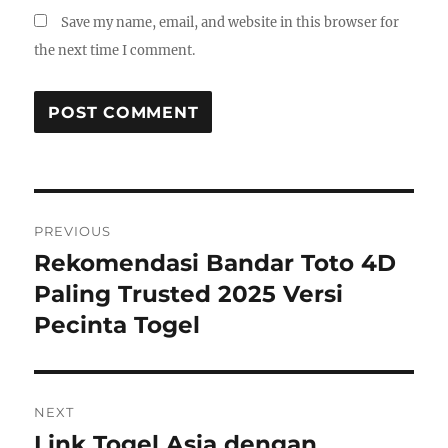
Save my name, email, and website in this browser for
the next time I comment.
Post
PREVIOUS
navigation
Rekomendasi Bandar Toto 4D
Previous
post:
Paling Trusted 2025 Versi
Pecinta Togel
NEXT
Link Togel Asia dengan
Next