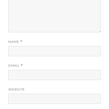
NAME
*
EMAIL
*
WEBSITE