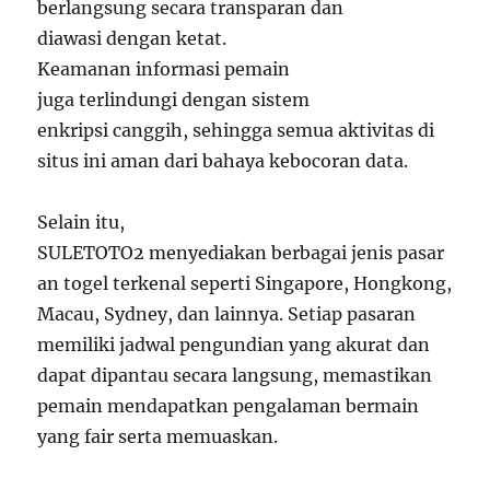
berlangsung secara transparan dan
diawasi dengan ketat.
Keamanan informasi pemain
juga terlindungi dengan sistem
enkripsi canggih, sehingga semua aktivitas di
situs ini aman dari bahaya kebocoran data.
Selain itu,
SULETOTO2 menyediakan berbagai jenis pasar
an togel terkenal seperti Singapore, Hongkong,
Macau, Sydney, dan lainnya. Setiap pasaran
memiliki jadwal pengundian yang akurat dan
dapat dipantau secara langsung, memastikan
pemain mendapatkan pengalaman bermain
yang fair serta memuaskan.