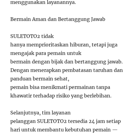
menggunakan layanannya.
Bermain Aman dan Bertanggung Jawab
SULETOTO2 tidak
hanya memprioritaskan hiburan, tetapi juga
mengajak para pemain untuk
bermain dengan bijak dan bertanggung jawab.
Dengan menerapkan pembatasan taruhan dan
panduan bermain sehat,
pemain bisa menikmati permainan tanpa
khawatir terhadap risiko yang berlebihan.
Selanjutnya, tim layanan
pelanggan SULETOTO2 tersedia 24 jam setiap
hari untuk membantu kebutuhan pemain —