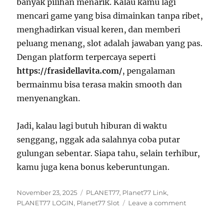
banyak pilihan menarik. Kalau kamu lagi
mencari game yang bisa dimainkan tanpa ribet,
menghadirkan visual keren, dan memberi
peluang menang, slot adalah jawaban yang pas.
Dengan platform terpercaya seperti
https://frasidellavita.com/
, pengalaman
bermainmu bisa terasa makin smooth dan
menyenangkan.
Jadi, kalau lagi butuh hiburan di waktu
senggang, nggak ada salahnya coba putar
gulungan sebentar. Siapa tahu, selain terhibur,
kamu juga kena bonus keberuntungan.
Posted
Tags
November 23, 2025
PLANET77
,
Planet77 Link
,
on
on
PLANET77 LOGIN
,
Planet77 Slot
Leave a comment
Sensasi