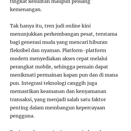
tingkat kesulitan maupun peluang
kemenangan.
Tak hanya itu, tren judi online kini
menunjukkan perkembangan pesat, terutama
bagi generasi muda yang mencari hiburan
fleksibel dan nyaman. Platform-platform
modern menyediakan akses cepat melalui
perangkat mobile, sehingga pemain dapat
menikmati permainan kapan pun dan di mana
pun. Integrasi teknologi canggih juga
memastikan keamanan dan kenyamanan
transaksi, yang menjadi salah satu faktor
penting dalam membangun kepercayaan
pengguna.