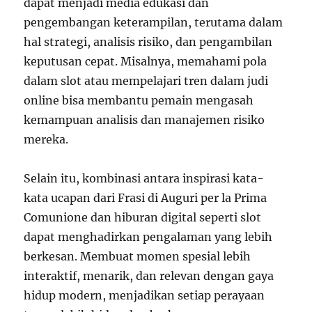
dapat menjadi media edukasi dan
pengembangan keterampilan, terutama dalam
hal strategi, analisis risiko, dan pengambilan
keputusan cepat. Misalnya, memahami pola
dalam slot atau mempelajari tren dalam judi
online bisa membantu pemain mengasah
kemampuan analisis dan manajemen risiko
mereka.
Selain itu, kombinasi antara inspirasi kata-
kata ucapan dari Frasi di Auguri per la Prima
Comunione dan hiburan digital seperti slot
dapat menghadirkan pengalaman yang lebih
berkesan. Membuat momen spesial lebih
interaktif, menarik, dan relevan dengan gaya
hidup modern, menjadikan setiap perayaan