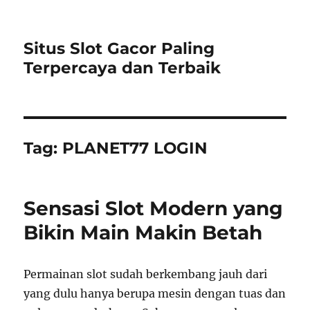
Situs Slot Gacor Paling
Terpercaya dan Terbaik
Tag:
PLANET77 LOGIN
Sensasi Slot Modern yang
Bikin Main Makin Betah
Permainan slot sudah berkembang jauh dari
yang dulu hanya berupa mesin dengan tuas dan