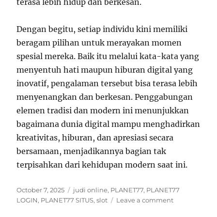
terasa lebih hidup dan berkesan.
Dengan begitu, setiap individu kini memiliki
beragam pilihan untuk merayakan momen
spesial mereka. Baik itu melalui kata-kata yang
menyentuh hati maupun hiburan digital yang
inovatif, pengalaman tersebut bisa terasa lebih
menyenangkan dan berkesan. Penggabungan
elemen tradisi dan modern ini menunjukkan
bagaimana dunia digital mampu menghadirkan
kreativitas, hiburan, dan apresiasi secara
bersamaan, menjadikannya bagian tak
terpisahkan dari kehidupan modern saat ini.
Posted
Tags
October 7, 2025
judi online
,
PLANET77
,
PLANET77
on
on
LOGIN
,
PLANET77 SITUS
,
slot
Leave a comment
Inspirasi