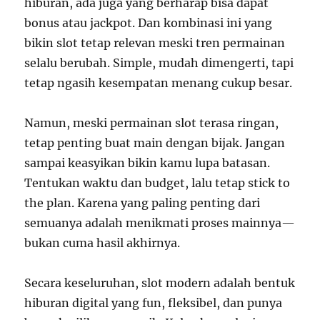
hiburan, ada juga yang berharap bisa dapat
bonus atau jackpot. Dan kombinasi ini yang
bikin slot tetap relevan meski tren permainan
selalu berubah. Simple, mudah dimengerti, tapi
tetap ngasih kesempatan menang cukup besar.
Namun, meski permainan slot terasa ringan,
tetap penting buat main dengan bijak. Jangan
sampai keasyikan bikin kamu lupa batasan.
Tentukan waktu dan budget, lalu tetap stick to
the plan. Karena yang paling penting dari
semuanya adalah menikmati proses mainnya—
bukan cuma hasil akhirnya.
Secara keseluruhan, slot modern adalah bentuk
hiburan digital yang fun, fleksibel, dan punya