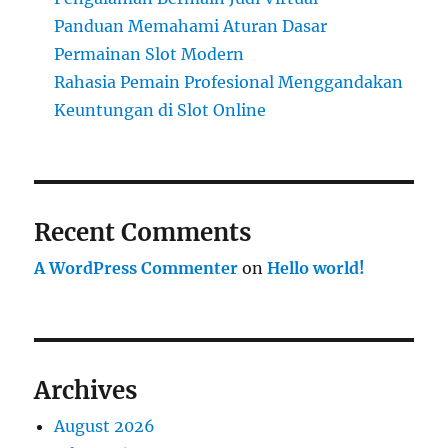
Panduan Memahami Aturan Dasar
Permainan Slot Modern
Rahasia Pemain Profesional Menggandakan
Keuntungan di Slot Online
Recent Comments
A WordPress Commenter
on
Hello world!
Archives
August 2026