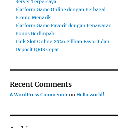
Server Terpercaya
Platform Game Online dengan Berbagai
Promo Menarik
Platform Game Favorit dengan Penawaran
Bonus Berlimpah
Link Slot Online 2026 Pilihan Favorit dan
Deposit QRIS Cepat
Recent Comments
A WordPress Commenter
on
Hello world!