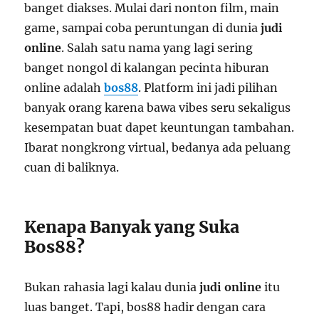
banget diakses. Mulai dari nonton film, main
game, sampai coba peruntungan di dunia
judi
online
. Salah satu nama yang lagi sering
banget nongol di kalangan pecinta hiburan
online adalah
bos88
. Platform ini jadi pilihan
banyak orang karena bawa vibes seru sekaligus
kesempatan buat dapet keuntungan tambahan.
Ibarat nongkrong virtual, bedanya ada peluang
cuan di baliknya.
Kenapa Banyak yang Suka
Bos88?
Bukan rahasia lagi kalau dunia
judi online
itu
luas banget. Tapi, bos88 hadir dengan cara