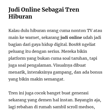
Judi Online Sebagai Tren
Hiburan
Kalau dulu hiburan orang cuma nonton TV atau
main ke warnet, sekarang
judi online
udah jadi
bagian dari gaya hidup digital. Bos88 ngeliat
peluang itu dengan serius. Mereka bikin
platform yang bukan cuma soal taruhan, tapi
juga soal pengalaman. Visualnya dibuat
menarik, interaksinya gampang, dan ada bonus
yang bikin makin semangat.
Tren ini juga cocok banget buat generasi
sekarang yang demen hal instan. Bayangin aja,
lagi rebahan di rumah sambil scroll medsos,