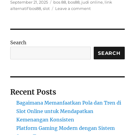
Posted
Tags
September 21, 2025
bos 88
,
bos88
,
judi online
,
link
on
on
alternatif bos88
,
slot
Leave a comment
Serunya
Hiburan
Digital
yang
Bikin
Search
Malam
Makin
SEARCH
Asik
Recent Posts
Bagaimana Memanfaatkan Pola dan Tren di
Slot Online untuk Mendapatkan
Kemenangan Konsisten
Platform Gaming Modern dengan Sistem