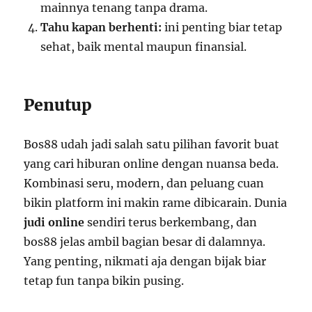
mainnya tenang tanpa drama.
Tahu kapan berhenti:
ini penting biar tetap
sehat, baik mental maupun finansial.
Penutup
Bos88 udah jadi salah satu pilihan favorit buat
yang cari hiburan online dengan nuansa beda.
Kombinasi seru, modern, dan peluang cuan
bikin platform ini makin rame dibicarain. Dunia
judi online
sendiri terus berkembang, dan
bos88 jelas ambil bagian besar di dalamnya.
Yang penting, nikmati aja dengan bijak biar
tetap fun tanpa bikin pusing.