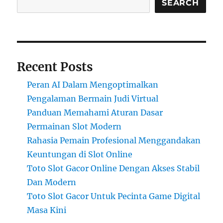
Bikin
SEARCH
Penasaran
Recent Posts
Peran AI Dalam Mengoptimalkan
Pengalaman Bermain Judi Virtual
Panduan Memahami Aturan Dasar
Permainan Slot Modern
Rahasia Pemain Profesional Menggandakan
Keuntungan di Slot Online
Toto Slot Gacor Online Dengan Akses Stabil
Dan Modern
Toto Slot Gacor Untuk Pecinta Game Digital
Masa Kini