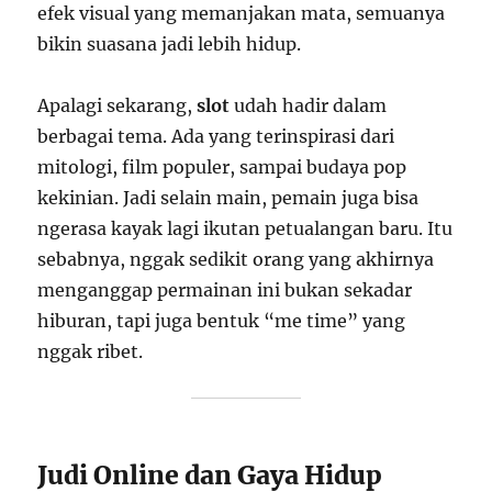
efek visual yang memanjakan mata, semuanya
bikin suasana jadi lebih hidup.
Apalagi sekarang,
slot
udah hadir dalam
berbagai tema. Ada yang terinspirasi dari
mitologi, film populer, sampai budaya pop
kekinian. Jadi selain main, pemain juga bisa
ngerasa kayak lagi ikutan petualangan baru. Itu
sebabnya, nggak sedikit orang yang akhirnya
menganggap permainan ini bukan sekadar
hiburan, tapi juga bentuk “me time” yang
nggak ribet.
Judi Online dan Gaya Hidup