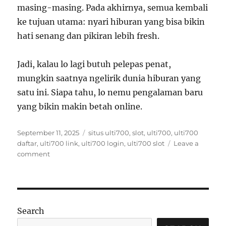
masing-masing. Pada akhirnya, semua kembali
ke tujuan utama: nyari hiburan yang bisa bikin
hati senang dan pikiran lebih fresh.
Jadi, kalau lo lagi butuh pelepas penat,
mungkin saatnya ngelirik dunia hiburan yang
satu ini. Siapa tahu, lo nemu pengalaman baru
yang bikin makin betah online.
Posted
Tags
September 11, 2025
situs ulti700
,
slot
,
ulti700
,
ulti700
on
daftar
,
ulti700 link
,
ulti700 login
,
ulti700 slot
Leave a
on
comment
Menjelajahi
Dunia
Hiburan
Digital
yang
Search
Selalu