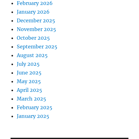
February 2026
January 2026
December 2025
November 2025
October 2025
September 2025
August 2025
July 2025
June 2025
May 2025
April 2025
March 2025
February 2025
January 2025