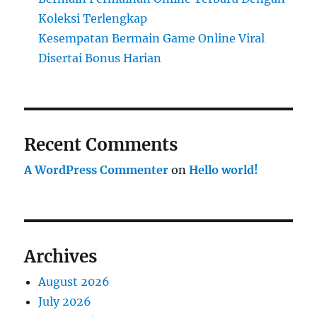
Koleksi Terlengkap
Kesempatan Bermain Game Online Viral
Disertai Bonus Harian
Recent Comments
A WordPress Commenter
on
Hello world!
Archives
August 2026
July 2026