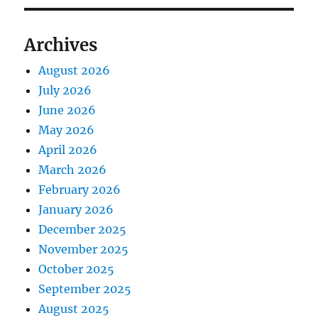
Archives
August 2026
July 2026
June 2026
May 2026
April 2026
March 2026
February 2026
January 2026
December 2025
November 2025
October 2025
September 2025
August 2025