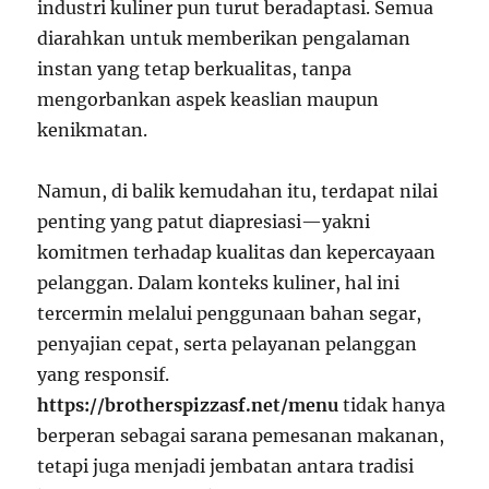
industri kuliner pun turut beradaptasi. Semua
diarahkan untuk memberikan pengalaman
instan yang tetap berkualitas, tanpa
mengorbankan aspek keaslian maupun
kenikmatan.
Namun, di balik kemudahan itu, terdapat nilai
penting yang patut diapresiasi—yakni
komitmen terhadap kualitas dan kepercayaan
pelanggan. Dalam konteks kuliner, hal ini
tercermin melalui penggunaan bahan segar,
penyajian cepat, serta pelayanan pelanggan
yang responsif.
https://brotherspizzasf.net/menu
tidak hanya
berperan sebagai sarana pemesanan makanan,
tetapi juga menjadi jembatan antara tradisi