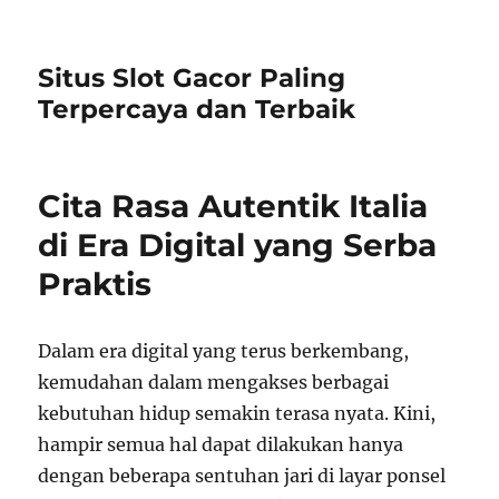
Situs Slot Gacor Paling
Terpercaya dan Terbaik
Cita Rasa Autentik Italia
di Era Digital yang Serba
Praktis
Dalam era digital yang terus berkembang,
kemudahan dalam mengakses berbagai
kebutuhan hidup semakin terasa nyata. Kini,
hampir semua hal dapat dilakukan hanya
dengan beberapa sentuhan jari di layar ponsel