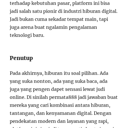
terhadap kebutuhan pasar, platform ini bisa
jadi salah satu pionir di industri hiburan digital.
Jadi bukan cuma sekadar tempat main, tapi
juga arena buat ngalamin pengalaman
teknologi baru.
Penutup
Pada akhirnya, hiburan itu soal pilihan. Ada
yang suka nonton, ada yang suka baca, ada
juga yang pengen dapet sensasi lewat judi
online. Di sinilah permata888 jadi jawaban buat
mereka yang cari kombinasi antara hiburan,
tantangan, dan kenyamanan digital. Dengan
pendekatan modern dan layanan yang rapi,