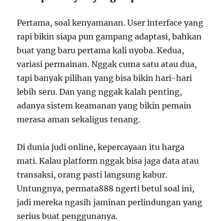
Pertama, soal kenyamanan. User interface yang
rapi bikin siapa pun gampang adaptasi, bahkan
buat yang baru pertama kali nyoba. Kedua,
variasi permainan. Nggak cuma satu atau dua,
tapi banyak pilihan yang bisa bikin hari-hari
lebih seru. Dan yang nggak kalah penting,
adanya sistem keamanan yang bikin pemain
merasa aman sekaligus tenang.
Di dunia judi online, kepercayaan itu harga
mati. Kalau platform nggak bisa jaga data atau
transaksi, orang pasti langsung kabur.
Untungnya, permata888 ngerti betul soal ini,
jadi mereka ngasih jaminan perlindungan yang
serius buat penggunanya.