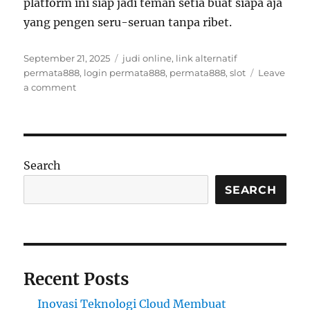
platform ini siap jadi teman setia buat siapa aja
yang pengen seru-seruan tanpa ribet.
Posted
Tags
September 21, 2025
judi online
,
link alternatif
on
permata888
,
login permata888
,
permata888
,
slot
Leave
on
a comment
Dunia
Hiburan
Digital
yang
Selalu
Search
Bikin
Penasaran
SEARCH
Recent Posts
Inovasi Teknologi Cloud Membuat