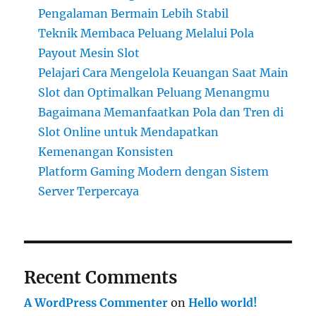
Pengalaman Bermain Lebih Stabil
Teknik Membaca Peluang Melalui Pola
Payout Mesin Slot
Pelajari Cara Mengelola Keuangan Saat Main
Slot dan Optimalkan Peluang Menangmu
Bagaimana Memanfaatkan Pola dan Tren di
Slot Online untuk Mendapatkan
Kemenangan Konsisten
Platform Gaming Modern dengan Sistem
Server Terpercaya
Recent Comments
A WordPress Commenter
on
Hello world!