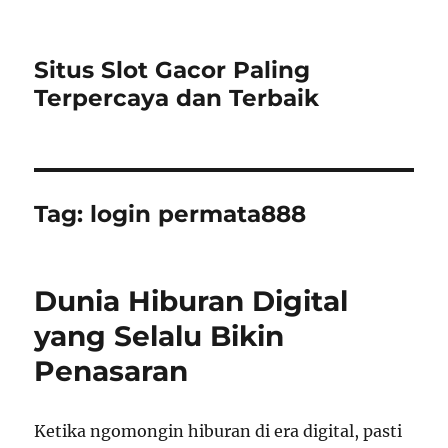
Situs Slot Gacor Paling
Terpercaya dan Terbaik
Tag:
login permata888
Dunia Hiburan Digital
yang Selalu Bikin
Penasaran
Ketika ngomongin hiburan di era digital, pasti