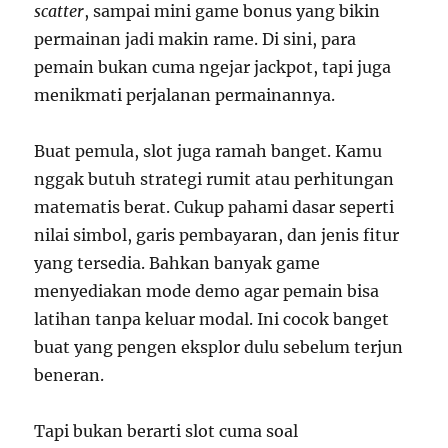
scatter
, sampai mini game bonus yang bikin
permainan jadi makin rame. Di sini, para
pemain bukan cuma ngejar jackpot, tapi juga
menikmati perjalanan permainannya.
Buat pemula, slot juga ramah banget. Kamu
nggak butuh strategi rumit atau perhitungan
matematis berat. Cukup pahami dasar seperti
nilai simbol, garis pembayaran, dan jenis fitur
yang tersedia. Bahkan banyak game
menyediakan mode demo agar pemain bisa
latihan tanpa keluar modal. Ini cocok banget
buat yang pengen eksplor dulu sebelum terjun
beneran.
Tapi bukan berarti slot cuma soal