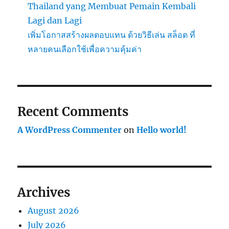
Thailand yang Membuat Pemain Kembali
Lagi dan Lagi
เพิ่มโอกาสสร้างผลตอบแทน ด้วยวิธีเล่น สล็อต ที่
หลายคนเลือกใช้เพื่อความคุ้มค่า
Recent Comments
A WordPress Commenter
on
Hello world!
Archives
August 2026
July 2026