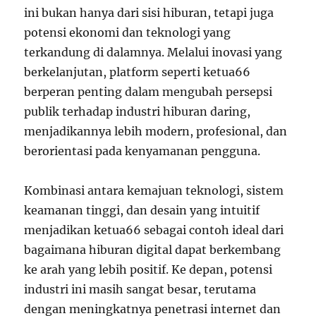
ini bukan hanya dari sisi hiburan, tetapi juga
potensi ekonomi dan teknologi yang
terkandung di dalamnya. Melalui inovasi yang
berkelanjutan, platform seperti ketua66
berperan penting dalam mengubah persepsi
publik terhadap industri hiburan daring,
menjadikannya lebih modern, profesional, dan
berorientasi pada kenyamanan pengguna.
Kombinasi antara kemajuan teknologi, sistem
keamanan tinggi, dan desain yang intuitif
menjadikan ketua66 sebagai contoh ideal dari
bagaimana hiburan digital dapat berkembang
ke arah yang lebih positif. Ke depan, potensi
industri ini masih sangat besar, terutama
dengan meningkatnya penetrasi internet dan