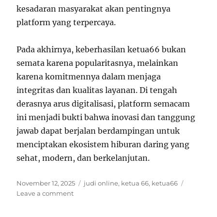
kesadaran masyarakat akan pentingnya
platform yang terpercaya.
Pada akhirnya, keberhasilan ketua66 bukan
semata karena popularitasnya, melainkan
karena komitmennya dalam menjaga
integritas dan kualitas layanan. Di tengah
derasnya arus digitalisasi, platform semacam
ini menjadi bukti bahwa inovasi dan tanggung
jawab dapat berjalan berdampingan untuk
menciptakan ekosistem hiburan daring yang
sehat, modern, dan berkelanjutan.
Posted
Tags
November 12, 2025
judi online
,
ketua 66
,
ketua66
on
on
Leave a comment
Menyelami
Dunia