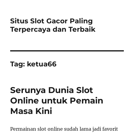
Situs Slot Gacor Paling
Terpercaya dan Terbaik
Tag:
ketua66
Serunya Dunia Slot
Online untuk Pemain
Masa Kini
Permainan slot online sudah lama jadi favorit