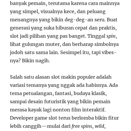
banyak pemain, terutama karena cara mainnya
yang simpel, visualnya kece, dan peluang
menangnya yang bikin deg-deg-an seru. Buat
generasi yang suka hiburan cepat dan praktis,
slot jadi pilihan yang pas banget. Tinggal
spin
,
lihat gulungan muter, dan berharap simbolnya
jodoh satu sama lain. Sesimpel itu, tapi vibes-
nya? Bikin nagih.
Salah satu alasan slot makin populer adalah
variasi temanya yang nggak ada habisnya. Ada
tema petualangan, fantasi, budaya klasik,
sampai desain futuristik yang bikin pemain
merasa kayak lagi nonton film interaktif.
Developer game slot terus berlomba bikin fitur
lebih canggih—mulai dari
free spins
,
wild
,