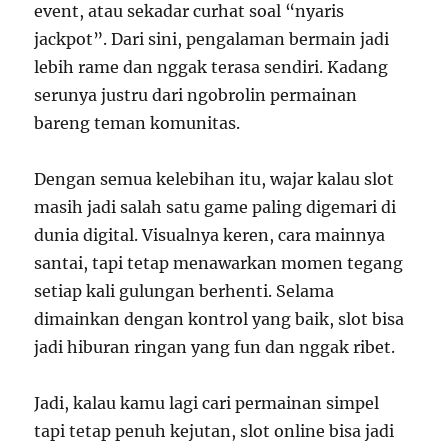
event, atau sekadar curhat soal “nyaris
jackpot”. Dari sini, pengalaman bermain jadi
lebih rame dan nggak terasa sendiri. Kadang
serunya justru dari ngobrolin permainan
bareng teman komunitas.
Dengan semua kelebihan itu, wajar kalau slot
masih jadi salah satu game paling digemari di
dunia digital. Visualnya keren, cara mainnya
santai, tapi tetap menawarkan momen tegang
setiap kali gulungan berhenti. Selama
dimainkan dengan kontrol yang baik, slot bisa
jadi hiburan ringan yang fun dan nggak ribet.
Jadi, kalau kamu lagi cari permainan simpel
tapi tetap penuh kejutan, slot online bisa jadi