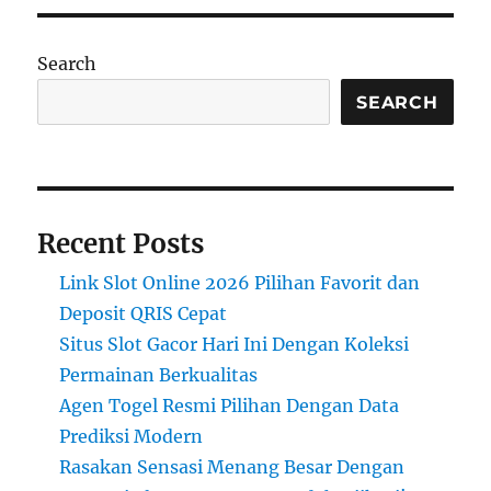
Search
SEARCH
Recent Posts
Link Slot Online 2026 Pilihan Favorit dan
Deposit QRIS Cepat
Situs Slot Gacor Hari Ini Dengan Koleksi
Permainan Berkualitas
Agen Togel Resmi Pilihan Dengan Data
Prediksi Modern
Rasakan Sensasi Menang Besar Dengan