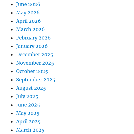
June 2026
May 2026
April 2026
March 2026
February 2026
January 2026
December 2025
November 2025
October 2025
September 2025
August 2025
July 2025
June 2025
May 2025
April 2025
March 2025