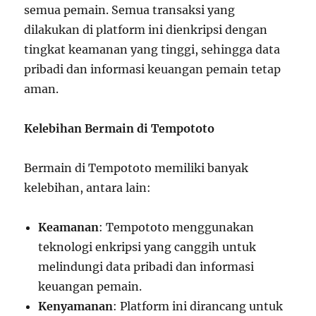
semua pemain. Semua transaksi yang
dilakukan di platform ini dienkripsi dengan
tingkat keamanan yang tinggi, sehingga data
pribadi dan informasi keuangan pemain tetap
aman.
Kelebihan Bermain di Tempototo
Bermain di Tempototo memiliki banyak
kelebihan, antara lain:
Keamanan
: Tempototo menggunakan
teknologi enkripsi yang canggih untuk
melindungi data pribadi dan informasi
keuangan pemain.
Kenyamanan
: Platform ini dirancang untuk