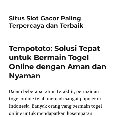
Situs Slot Gacor Paling
Terpercaya dan Terbaik
Tempototo: Solusi Tepat
untuk Bermain Togel
Online dengan Aman dan
Nyaman
Dalam beberapa tahun terakhir, permainan
togel online telah menjadi sangat populer di
Indonesia. Banyak orang yang bermain togel
online untuk mendapatkan kesempatan