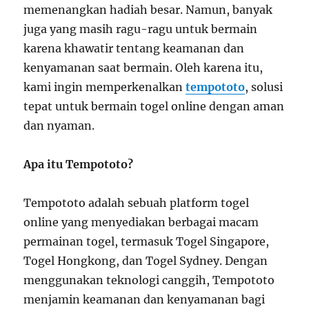
memenangkan hadiah besar. Namun, banyak
juga yang masih ragu-ragu untuk bermain
karena khawatir tentang keamanan dan
kenyamanan saat bermain. Oleh karena itu,
kami ingin memperkenalkan
tempototo
, solusi
tepat untuk bermain togel online dengan aman
dan nyaman.
Apa itu Tempototo?
Tempototo adalah sebuah platform togel
online yang menyediakan berbagai macam
permainan togel, termasuk Togel Singapore,
Togel Hongkong, dan Togel Sydney. Dengan
menggunakan teknologi canggih, Tempototo
menjamin keamanan dan kenyamanan bagi