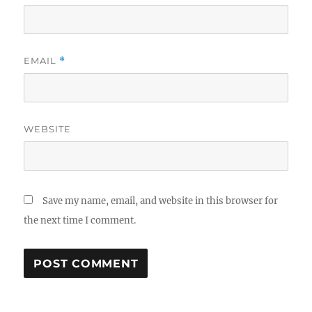
EMAIL
*
WEBSITE
Save my name, email, and website in this browser for
the next time I comment.