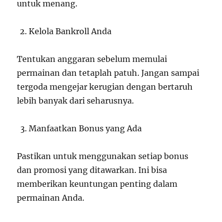
untuk menang.
Kelola Bankroll Anda
Tentukan anggaran sebelum memulai
permainan dan tetaplah patuh. Jangan sampai
tergoda mengejar kerugian dengan bertaruh
lebih banyak dari seharusnya.
Manfaatkan Bonus yang Ada
Pastikan untuk menggunakan setiap bonus
dan promosi yang ditawarkan. Ini bisa
memberikan keuntungan penting dalam
permainan Anda.