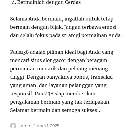
Bermainlah dengan Cerdas
Selama Anda bermain, ingatlah untuk tetap
bermain dengan bijak. Jangan terbawa emosi
dan selalu fokus pada strategi permainan Anda.
Paus138 adalah pilihan ideal bagi Anda yang
mencari situs slot gacor dengan beragam
permainan menarik dan peluang menang
tinggi. Dengan banyaknya bonus, transaksi
yang aman, dan layanan pelanggan yang
responsif, Paus138 siap memberikan
pengalaman bermain yang tak terlupakan.
Selamat bermain dan semoga sukses!.
Author
Posted
admin
April 1, 2025
on