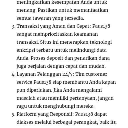
meningkatkan kesempatan Anda untuk
menang. Pastikan untuk memanfaatkan
semua tawaran yang tersedia.
Transaksi yang Aman dan Cepat: Paus138
sangat memprioritaskan keamanan
transaksi. Situs ini menerapkan teknologi
enkripsi terbaru untuk melindungi data
Anda. Proses deposit dan penarikan dana
juga berjalan dengan cepat dan mudah.
Layanan Pelanggan 24/7: Tim customer
service Paus138 siap membantu Anda kapan
pun diperlukan. Jika Anda mengalami
masalah atau memiliki pertanyaan, jangan
ragu untuk menghubungi mereka.
Platform yang Responsif: Paus138 dapat
diakses melalui berbagai perangkat, baik itu