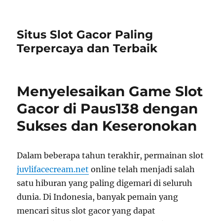
Situs Slot Gacor Paling
Terpercaya dan Terbaik
Menyelesaikan Game Slot
Gacor di Paus138 dengan
Sukses dan Keseronokan
Dalam beberapa tahun terakhir, permainan slot
juvlifacecream.net
online telah menjadi salah
satu hiburan yang paling digemari di seluruh
dunia. Di Indonesia, banyak pemain yang
mencari situs slot gacor yang dapat