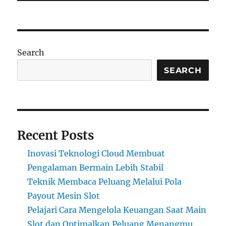
Search
SEARCH
Recent Posts
Inovasi Teknologi Cloud Membuat
Pengalaman Bermain Lebih Stabil
Teknik Membaca Peluang Melalui Pola
Payout Mesin Slot
Pelajari Cara Mengelola Keuangan Saat Main
Slot dan Optimalkan Peluang Menangmu