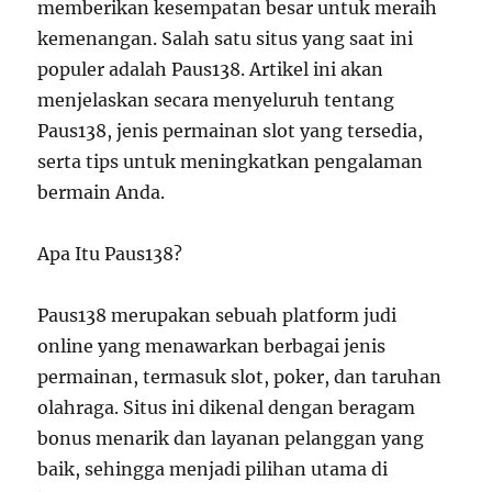
memberikan kesempatan besar untuk meraih
kemenangan. Salah satu situs yang saat ini
populer adalah Paus138. Artikel ini akan
menjelaskan secara menyeluruh tentang
Paus138, jenis permainan slot yang tersedia,
serta tips untuk meningkatkan pengalaman
bermain Anda.
Apa Itu Paus138?
Paus138 merupakan sebuah platform judi
online yang menawarkan berbagai jenis
permainan, termasuk slot, poker, dan taruhan
olahraga. Situs ini dikenal dengan beragam
bonus menarik dan layanan pelanggan yang
baik, sehingga menjadi pilihan utama di