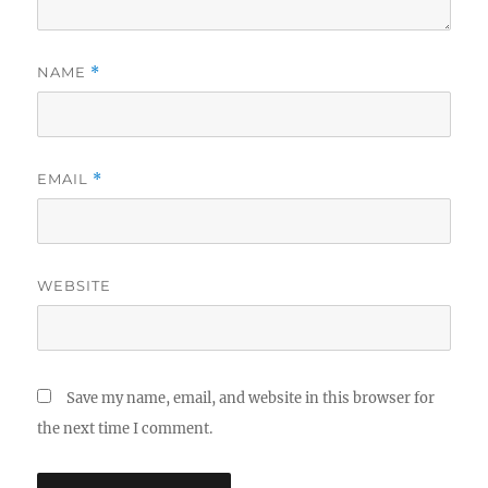
NAME
*
EMAIL
*
WEBSITE
Save my name, email, and website in this browser for
the next time I comment.