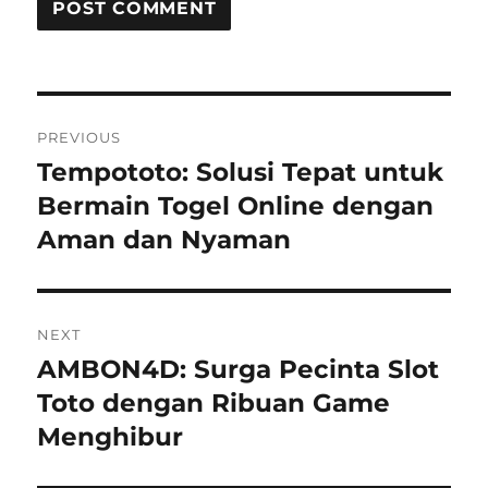
Post
PREVIOUS
navigation
Tempototo: Solusi Tepat untuk
Previous
post:
Bermain Togel Online dengan
Aman dan Nyaman
NEXT
AMBON4D: Surga Pecinta Slot
Next
post:
Toto dengan Ribuan Game
Menghibur