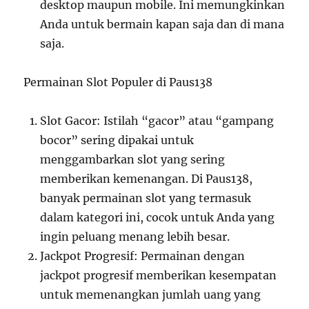
desktop maupun mobile. Ini memungkinkan
Anda untuk bermain kapan saja dan di mana
saja.
Permainan Slot Populer di Paus138
Slot Gacor: Istilah “gacor” atau “gampang
bocor” sering dipakai untuk
menggambarkan slot yang sering
memberikan kemenangan. Di Paus138,
banyak permainan slot yang termasuk
dalam kategori ini, cocok untuk Anda yang
ingin peluang menang lebih besar.
Jackpot Progresif: Permainan dengan
jackpot progresif memberikan kesempatan
untuk memenangkan jumlah uang yang