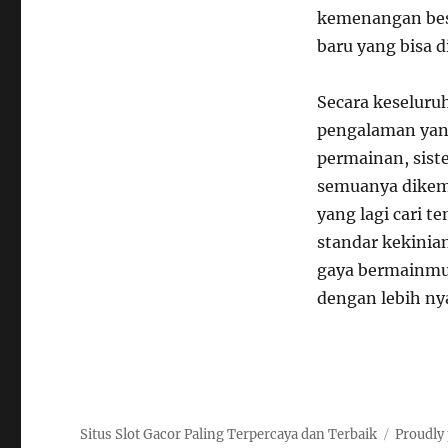
kemenangan besar
baru yang bisa d
Secara keseluru
pengalaman yang
permainan, sis
semuanya dikema
yang lagi cari t
standar kekinian
gaya bermainmu,
dengan lebih n
Situs Slot Gacor Paling Terpercaya dan Terbaik
Proudly