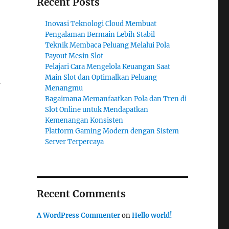
Recent Posts
Inovasi Teknologi Cloud Membuat
Pengalaman Bermain Lebih Stabil
Teknik Membaca Peluang Melalui Pola
Payout Mesin Slot
Pelajari Cara Mengelola Keuangan Saat
Main Slot dan Optimalkan Peluang
a
Menangmu
Bagaimana Memanfaatkan Pola dan Tren di
Slot Online untuk Mendapatkan
Kemenangan Konsisten
Platform Gaming Modern dengan Sistem
Server Terpercaya
Recent Comments
A WordPress Commenter
on
Hello world!