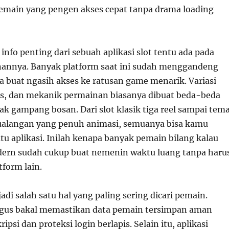
emain yang pengen akses cepat tanpa drama loading
 info penting dari sebuah aplikasi slot tentu ada pada
nannya. Banyak platform saat ini sudah menggandeng
a buat ngasih akses ke ratusan game menarik. Variasi
us, dan mekanik permainan biasanya dibuat beda-beda
k gampang bosan. Dari slot klasik tiga reel sampai tem
tualangan yang penuh animasi, semuanya bisa kamu
tu aplikasi. Inilah kenapa banyak pemain bilang kalau
odern sudah cukup buat nemenin waktu luang tanpa haru
form lain.
di salah satu hal yang paling sering dicari pemain.
agus bakal memastikan data pemain tersimpan aman
ipsi dan proteksi login berlapis. Selain itu, aplikasi