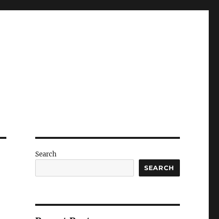
Search
SEARCH