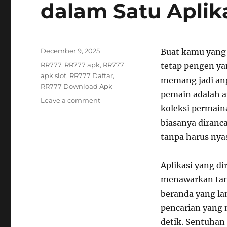
dalam Satu Aplik
Posted
December 9, 2025
Buat kamu yang 
on
Tags
RR777
,
RR777 apk
,
RR777
tetap pengen yan
apk slot
,
RR777 Daftar
,
memang jadi angi
RR777 Download Apk
pemain adalah a
on
Leave a comment
koleksi permain
Gambaran
Lengkap
biasanya diranc
Dunia
tanpa harus nya
Slot
Online
dalam
Aplikasi yang 
Satu
menawarkan tamp
Aplikasi
beranda yang la
pencarian yang
detik. Sentuhan