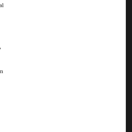
al
,
an