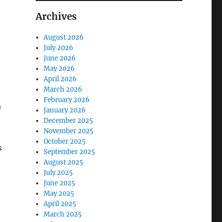
Archives
August 2026
July 2026
June 2026
May 2026
April 2026
March 2026
February 2026
a
January 2026
December 2025
November 2025
October 2025
s
September 2025
August 2025
July 2025
June 2025
May 2025
April 2025
March 2025