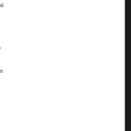
al
,
an