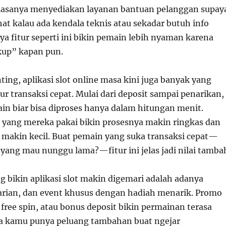
asanya menyediakan layanan bantuan pelanggan supay
at kalau ada kendala teknis atau sekadar butuh info
a fitur seperti ini bikin pemain lebih nyaman karena
kup” kapan pun.
ing, aplikasi slot online masa kini juga banyak yang
r transaksi cepat. Mulai dari deposit sampai penarikan,
in biar bisa diproses hanya dalam hitungan menit.
 yang mereka pakai bikin prosesnya makin ringkas dan
n makin kecil. Buat pemain yang suka transaksi cepat—
 yang mau nunggu lama?—fitur ini jelas jadi nilai tamba
ng bikin aplikasi slot makin digemari adalah adanya
rian, dan event khusus dengan hadiah menarik. Promo
free spin, atau bonus deposit bikin permainan terasa
na kamu punya peluang tambahan buat ngejar