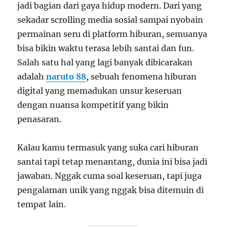
jadi bagian dari gaya hidup modern. Dari yang
sekadar scrolling media sosial sampai nyobain
permainan seru di platform hiburan, semuanya
bisa bikin waktu terasa lebih santai dan fun.
Salah satu hal yang lagi banyak dibicarakan
adalah
naruto 88
, sebuah fenomena hiburan
digital yang memadukan unsur keseruan
dengan nuansa kompetitif yang bikin
penasaran.
Kalau kamu termasuk yang suka cari hiburan
santai tapi tetap menantang, dunia ini bisa jadi
jawaban. Nggak cuma soal keseruan, tapi juga
pengalaman unik yang nggak bisa ditemuin di
tempat lain.