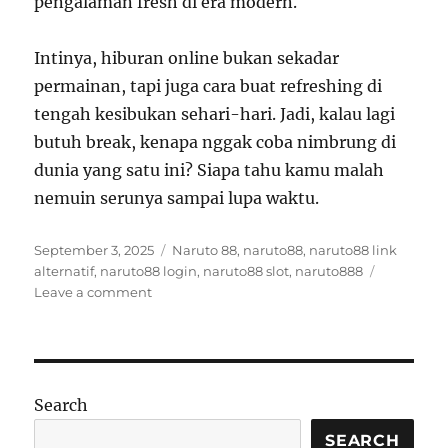
pengalaman fresh di era modern.
Intinya, hiburan online bukan sekadar
permainan, tapi juga cara buat refreshing di
tengah kesibukan sehari-hari. Jadi, kalau lagi
butuh break, kenapa nggak coba nimbrung di
dunia yang satu ini? Siapa tahu kamu malah
nemuin serunya sampai lupa waktu.
Posted
Tags
September 3, 2025
Naruto 88
,
naruto88
,
naruto88 link
on
alternatif
,
naruto88 login
,
naruto88 slot
,
naruto888
on
Leave a comment
Serunya
Dunia
Hiburan
Digital
yang
Search
Bikin
Betah
SEARCH