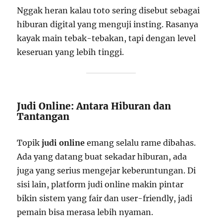
Nggak heran kalau toto sering disebut sebagai
hiburan digital yang menguji insting. Rasanya
kayak main tebak-tebakan, tapi dengan level
keseruan yang lebih tinggi.
Judi Online: Antara Hiburan dan
Tantangan
Topik
judi online
emang selalu rame dibahas.
Ada yang datang buat sekadar hiburan, ada
juga yang serius mengejar keberuntungan. Di
sisi lain, platform judi online makin pintar
bikin sistem yang fair dan user-friendly, jadi
pemain bisa merasa lebih nyaman.