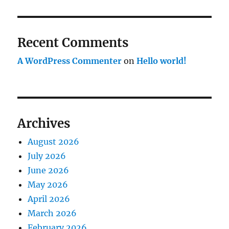
Recent Comments
A WordPress Commenter
on
Hello world!
Archives
August 2026
July 2026
June 2026
May 2026
April 2026
March 2026
February 2026