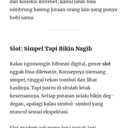
dan koneksi internet, kamu udah bisa
nimbrung bareng jutaan orang lain yang punya
hobi sama.
Slot: Simpel Tapi Bikin Nagih
Kalau ngomongin hiburan digital, genre
slot
nggak bisa dilewatin. Konsepnya memang
simpel, tinggal tekan tombol dan lihat
hasilnya. Tapi justru di situlah letak
keseruannya. Setiap putaran selalu bikin deg-
degan, apalagi kalau simbol-simbol yang
muncul sesuai ekspektasi.
Slot modern sekarang juga nggak lagi