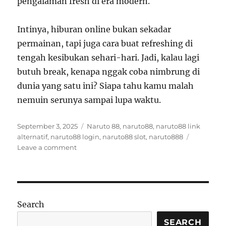
pengalaman fresh di era modern.
Intinya, hiburan online bukan sekadar
permainan, tapi juga cara buat refreshing di
tengah kesibukan sehari-hari. Jadi, kalau lagi
butuh break, kenapa nggak coba nimbrung di
dunia yang satu ini? Siapa tahu kamu malah
nemuin serunya sampai lupa waktu.
Posted
Tags
September 3, 2025
Naruto 88
,
naruto88
,
naruto88 link
on
alternatif
,
naruto88 login
,
naruto88 slot
,
naruto888
on
Leave a comment
Serunya
Dunia
Hiburan
Digital
yang
Search
Bikin
Betah
SEARCH