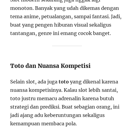
monoton. Banyak yang udah dikemas dengan
tema anime, petualangan, sampai fantasi. Jadi,
buat yang pengen hiburan visual sekaligus
tantangan, genre ini emang cocok banget.
Toto dan Nuansa Kompetisi
Selain slot, ada juga
toto
yang dikenal karena
nuansa kompetisinya. Kalau slot lebih santai,
toto justru memacu adrenalin karena butuh
strategi dan prediksi. Buat sebagian orang, ini
jadi ajang adu keberuntungan sekaligus
kemampuan membaca pola.