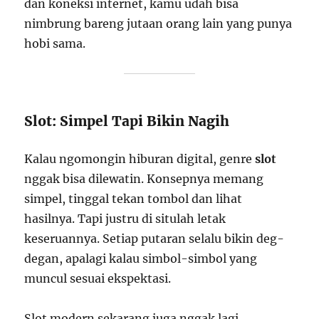
dan koneksi internet, kamu udah bisa
nimbrung bareng jutaan orang lain yang punya
hobi sama.
Slot: Simpel Tapi Bikin Nagih
Kalau ngomongin hiburan digital, genre
slot
nggak bisa dilewatin. Konsepnya memang
simpel, tinggal tekan tombol dan lihat
hasilnya. Tapi justru di situlah letak
keseruannya. Setiap putaran selalu bikin deg-
degan, apalagi kalau simbol-simbol yang
muncul sesuai ekspektasi.
Slot modern sekarang juga nggak lagi