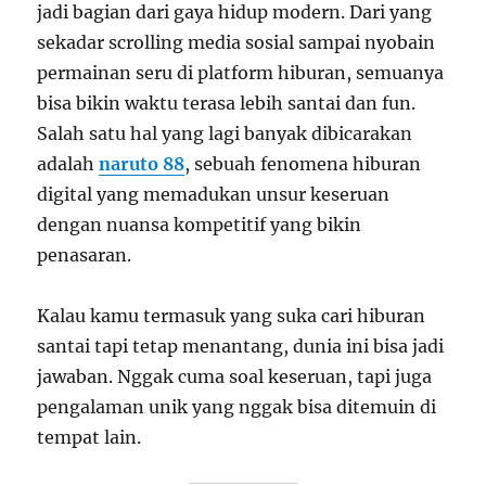
jadi bagian dari gaya hidup modern. Dari yang
sekadar scrolling media sosial sampai nyobain
permainan seru di platform hiburan, semuanya
bisa bikin waktu terasa lebih santai dan fun.
Salah satu hal yang lagi banyak dibicarakan
adalah
naruto 88
, sebuah fenomena hiburan
digital yang memadukan unsur keseruan
dengan nuansa kompetitif yang bikin
penasaran.
Kalau kamu termasuk yang suka cari hiburan
santai tapi tetap menantang, dunia ini bisa jadi
jawaban. Nggak cuma soal keseruan, tapi juga
pengalaman unik yang nggak bisa ditemuin di
tempat lain.