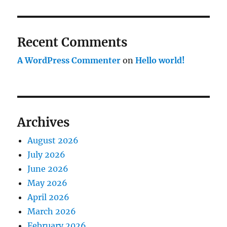
Recent Comments
A WordPress Commenter
on
Hello world!
Archives
August 2026
July 2026
June 2026
May 2026
April 2026
March 2026
February 2026