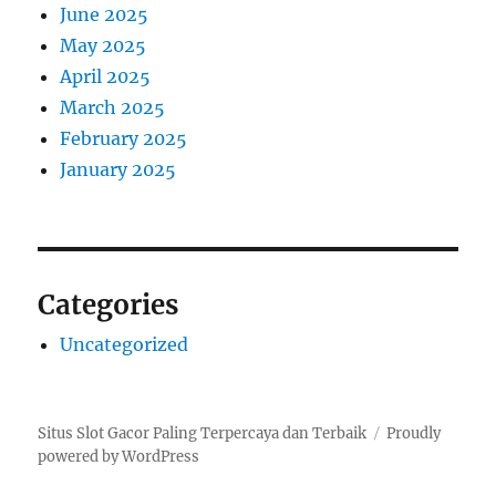
June 2025
May 2025
April 2025
March 2025
February 2025
January 2025
Categories
Uncategorized
Situs Slot Gacor Paling Terpercaya dan Terbaik
Proudly
powered by WordPress