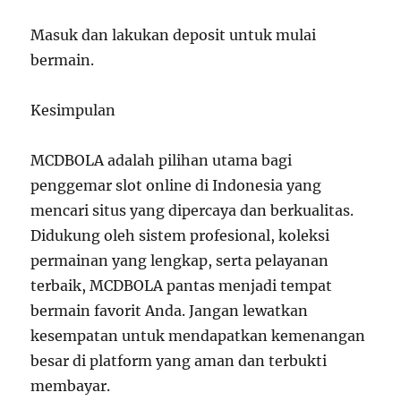
Masuk dan lakukan deposit untuk mulai
bermain.
Kesimpulan
MCDBOLA adalah pilihan utama bagi
penggemar slot online di Indonesia yang
mencari situs yang dipercaya dan berkualitas.
Didukung oleh sistem profesional, koleksi
permainan yang lengkap, serta pelayanan
terbaik, MCDBOLA pantas menjadi tempat
bermain favorit Anda. Jangan lewatkan
kesempatan untuk mendapatkan kemenangan
besar di platform yang aman dan terbukti
membayar.