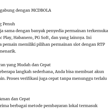
rgabung dengan MCDBOLA
ng Penuh
a sama dengan banyak penyedia permainan terkemuka
c Play, Habanero, PG Soft, dan yang lainnya. Ini
 pemain memiliki pilihan permainan slot dengan RTP
 menarik.
ran yang Mudah dan Cepat
eberapa langkah sederhana, Anda bisa membuat akun
n. Proses verifikasi juga cepat tanpa menunggu terlalu
 Aman dan Cepat
ma berbagai metode pembayaran lokal termasuk