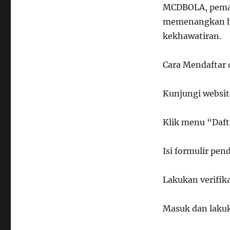
MCDBOLA, pemai
memenangkan had
kekhawatiran.
Cara Mendaftar
Kunjungi websi
Klik menu “Daft
Isi formulir pen
Lakukan verifika
Masuk dan lakuk