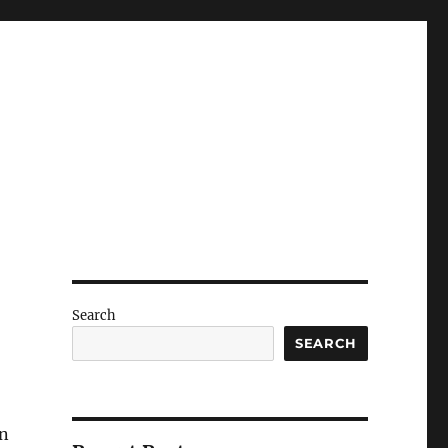
Search
SEARCH
an