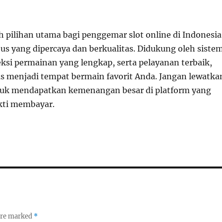
pilihan utama bagi penggemar slot online di Indonesia
tus yang dipercaya dan berkualitas. Didukung oleh siste
eksi permainan yang lengkap, serta pelayanan terbaik,
menjadi tempat bermain favorit Anda. Jangan lewatka
uk mendapatkan kemenangan besar di platform yang
kti membayar.
 are marked
*