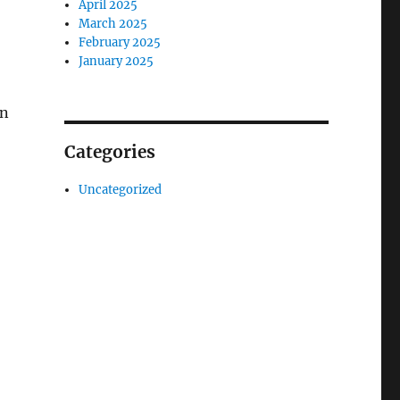
April 2025
March 2025
February 2025
January 2025
an
Categories
Uncategorized