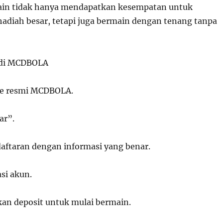
n tidak hanya mendapatkan kesempatan untuk
iah besar, tetapi juga bermain dengan tenang tanpa
 di MCDBOLA
te resmi MCDBOLA.
ar”.
daftaran dengan informasi yang benar.
si akun.
an deposit untuk mulai bermain.