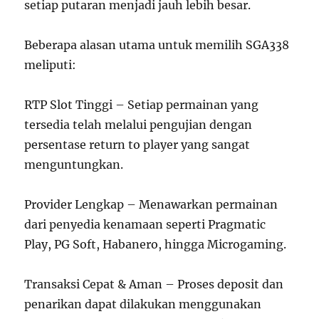
setiap putaran menjadi jauh lebih besar.
Beberapa alasan utama untuk memilih SGA338
meliputi:
RTP Slot Tinggi – Setiap permainan yang
tersedia telah melalui pengujian dengan
persentase return to player yang sangat
menguntungkan.
Provider Lengkap – Menawarkan permainan
dari penyedia kenamaan seperti Pragmatic
Play, PG Soft, Habanero, hingga Microgaming.
Transaksi Cepat & Aman – Proses deposit dan
penarikan dapat dilakukan menggunakan