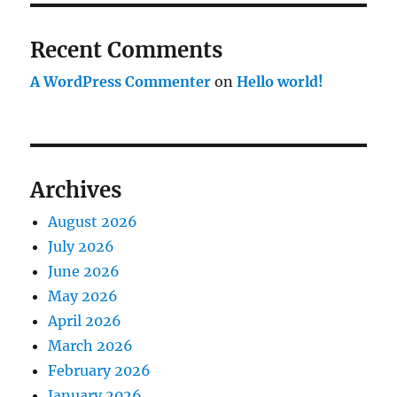
Recent Comments
A WordPress Commenter
on
Hello world!
Archives
August 2026
July 2026
June 2026
May 2026
April 2026
March 2026
February 2026
January 2026