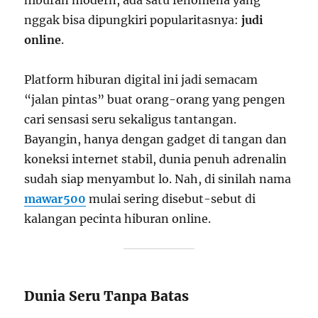
hiburan modern, ada satu fenomena yang
nggak bisa dipungkiri popularitasnya:
judi
online
.
Platform hiburan digital ini jadi semacam
“jalan pintas” buat orang-orang yang pengen
cari sensasi seru sekaligus tantangan.
Bayangin, hanya dengan gadget di tangan dan
koneksi internet stabil, dunia penuh adrenalin
sudah siap menyambut lo. Nah, di sinilah nama
mawar500
mulai sering disebut-sebut di
kalangan pecinta hiburan online.
Dunia Seru Tanpa Batas