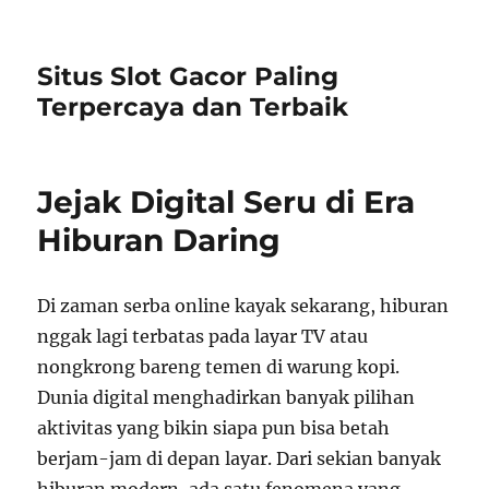
Situs Slot Gacor Paling
Terpercaya dan Terbaik
Jejak Digital Seru di Era
Hiburan Daring
Di zaman serba online kayak sekarang, hiburan
nggak lagi terbatas pada layar TV atau
nongkrong bareng temen di warung kopi.
Dunia digital menghadirkan banyak pilihan
aktivitas yang bikin siapa pun bisa betah
berjam-jam di depan layar. Dari sekian banyak