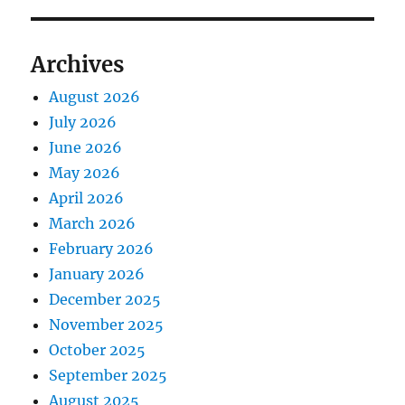
Archives
August 2026
July 2026
June 2026
May 2026
April 2026
March 2026
February 2026
January 2026
December 2025
November 2025
October 2025
September 2025
August 2025