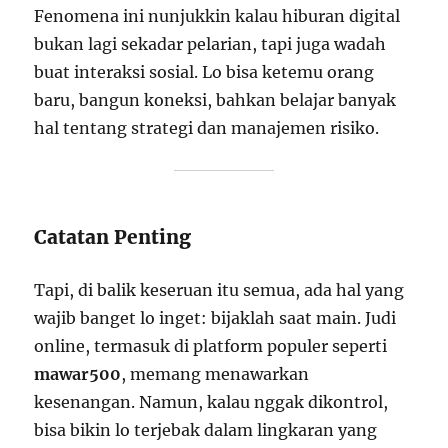
Fenomena ini nunjukkin kalau hiburan digital
bukan lagi sekadar pelarian, tapi juga wadah
buat interaksi sosial. Lo bisa ketemu orang
baru, bangun koneksi, bahkan belajar banyak
hal tentang strategi dan manajemen risiko.
Catatan Penting
Tapi, di balik keseruan itu semua, ada hal yang
wajib banget lo inget: bijaklah saat main. Judi
online, termasuk di platform populer seperti
mawar500
, memang menawarkan
kesenangan. Namun, kalau nggak dikontrol,
bisa bikin lo terjebak dalam lingkaran yang