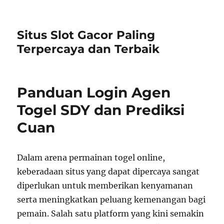
Situs Slot Gacor Paling
Terpercaya dan Terbaik
Panduan Login Agen
Togel SDY dan Prediksi
Cuan
Dalam arena permainan togel online,
keberadaan situs yang dapat dipercaya sangat
diperlukan untuk memberikan kenyamanan
serta meningkatkan peluang kemenangan bagi
pemain. Salah satu platform yang kini semakin