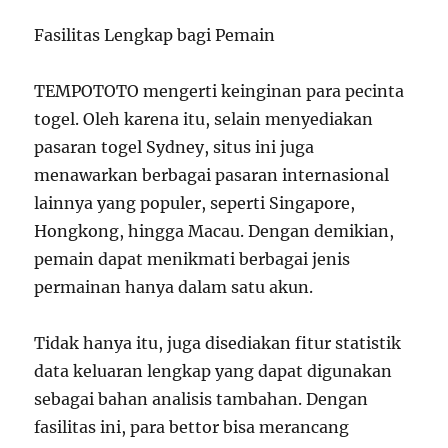
Fasilitas Lengkap bagi Pemain
TEMPOTOTO mengerti keinginan para pecinta
togel. Oleh karena itu, selain menyediakan
pasaran togel Sydney, situs ini juga
menawarkan berbagai pasaran internasional
lainnya yang populer, seperti Singapore,
Hongkong, hingga Macau. Dengan demikian,
pemain dapat menikmati berbagai jenis
permainan hanya dalam satu akun.
Tidak hanya itu, juga disediakan fitur statistik
data keluaran lengkap yang dapat digunakan
sebagai bahan analisis tambahan. Dengan
fasilitas ini, para bettor bisa merancang