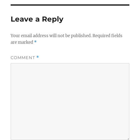
Leave a Reply
Your email address will not be published.
Required fields
are marked
*
COMMENT
*