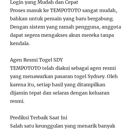
Login yang Mudah dan Cepat
Proses masuk ke TEMPOTOTO sangat mudah,
bahkan untuk pemain yang baru bergabung.
Dengan sistem yang ramah pengguna, anggota
dapat segera mengakses akun mereka tanpa
kendala.
Agen Resmi Togel SDY
TEMPOTOTO telah diakui sebagai agen resmi
yang menawarkan pasaran togel Sydney. Oleh
karena itu, setiap hasil yang ditampilkan
dijamin tepat dan selaras dengan keluaran
resmi.
Prediksi Terbaik Saat Ini
Salah satu keunggulan yang menarik banyak