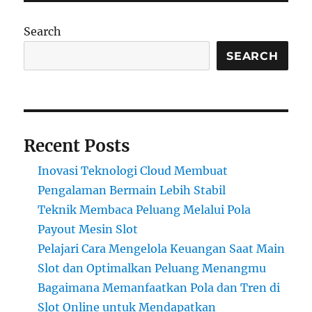
Search
SEARCH
Recent Posts
Inovasi Teknologi Cloud Membuat
Pengalaman Bermain Lebih Stabil
Teknik Membaca Peluang Melalui Pola
Payout Mesin Slot
Pelajari Cara Mengelola Keuangan Saat Main
Slot dan Optimalkan Peluang Menangmu
Bagaimana Memanfaatkan Pola dan Tren di
Slot Online untuk Mendapatkan