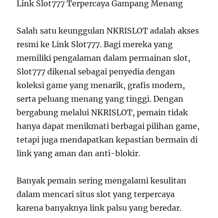
Link Slot777 Terpercaya Gampang Menang
Salah satu keunggulan NKRISLOT adalah akses
resmi ke Link Slot777. Bagi mereka yang
memiliki pengalaman dalam permainan slot,
Slot777 dikenal sebagai penyedia dengan
koleksi game yang menarik, grafis modern,
serta peluang menang yang tinggi. Dengan
bergabung melalui NKRISLOT, pemain tidak
hanya dapat menikmati berbagai pilihan game,
tetapi juga mendapatkan kepastian bermain di
link yang aman dan anti-blokir.
Banyak pemain sering mengalami kesulitan
dalam mencari situs slot yang terpercaya
karena banyaknya link palsu yang beredar.