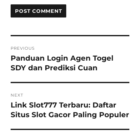
Post
PREVIOUS
navigation
Panduan Login Agen Togel
Previous
post:
SDY dan Prediksi Cuan
NEXT
Link Slot777 Terbaru: Daftar
Next
post:
Situs Slot Gacor Paling Populer