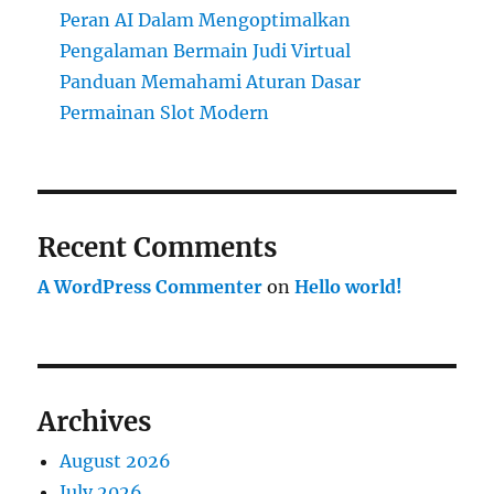
Peran AI Dalam Mengoptimalkan
Pengalaman Bermain Judi Virtual
Panduan Memahami Aturan Dasar
Permainan Slot Modern
Recent Comments
A WordPress Commenter
on
Hello world!
Archives
August 2026
July 2026