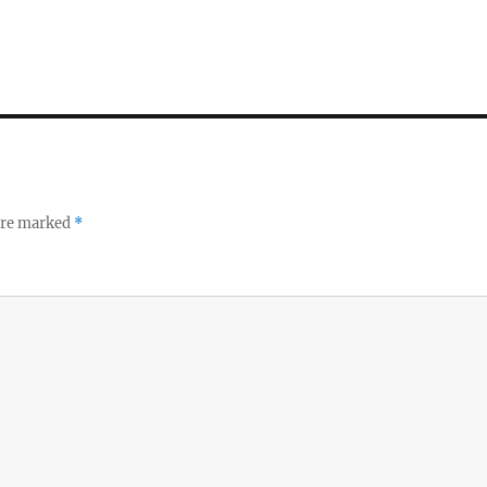
 are marked
*