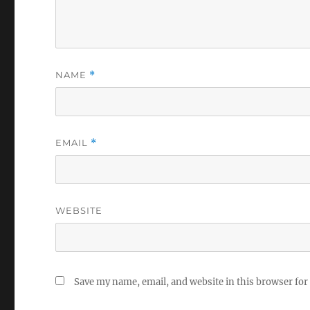
NAME
*
EMAIL
*
WEBSITE
Save my name, email, and website in this browser for