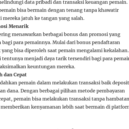
elindungi data pribadi dan transaksi keuangan pemain.
pemain bisa bermain dengan tenang tanpa khawatir
i mereka jatuh ke tangan yang salah.
osi Menarik
ering menawarkan berbagai bonus dan promosi yang
agi para pemainnya. Mulai dari bonus pendaftaran
 yang bisa diperoleh saat pemain mengalami kekalahan.
 tentunya menjadi daya tarik tersendiri bagi para pemai
aksimalkan keuntungan mereka.
h dan Cepat
ahkan pemain dalam melakukan transaksi baik deposi
an dana. Dengan berbagai pilihan metode pembayaran
epat, pemain bisa melakukan transaksi tanpa hambatan
a memberikan kenyamanan lebih saat bermain di platfo