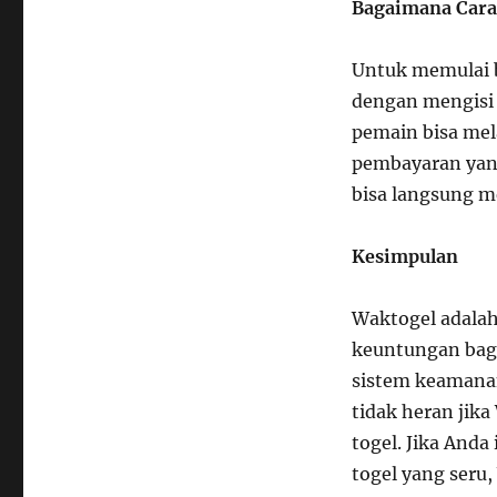
Bagaimana Cara
Untuk memulai b
dengan mengisi f
pemain bisa me
pembayaran yang
bisa langsung m
Kesimpulan
Waktogel adalah
keuntungan bagi
sistem keamanan
tidak heran jik
togel. Jika And
togel yang seru,