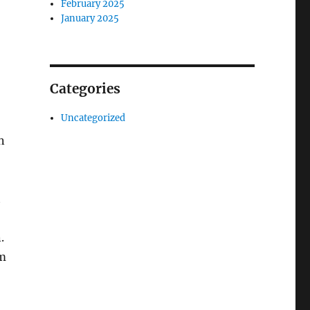
February 2025
January 2025
Categories
Uncategorized
n
t
.
rm