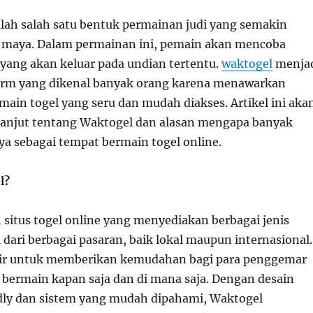
alah salah satu bentuk permainan judi yang semakin
a maya. Dalam permainan ini, pemain akan mencoba
ang akan keluar pada undian tertentu.
waktogel
menja
form yang dikenal banyak orang karena menawarkan
ain togel yang seru dan mudah diakses. Artikel ini aka
lanjut tentang Waktogel dan alasan mengapa banyak
a sebagai tempat bermain togel online.
l?
 situs togel online yang menyediakan berbagai jenis
dari berbagai pasaran, baik lokal maupun internasional.
adir untuk memberikan kemudahan bagi para penggemar
n bermain kapan saja dan di mana saja. Dengan desain
dly dan sistem yang mudah dipahami, Waktogel