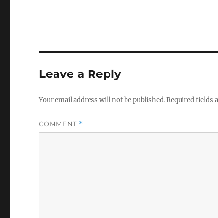
Leave a Reply
Your email address will not be published.
Required fields
COMMENT
*