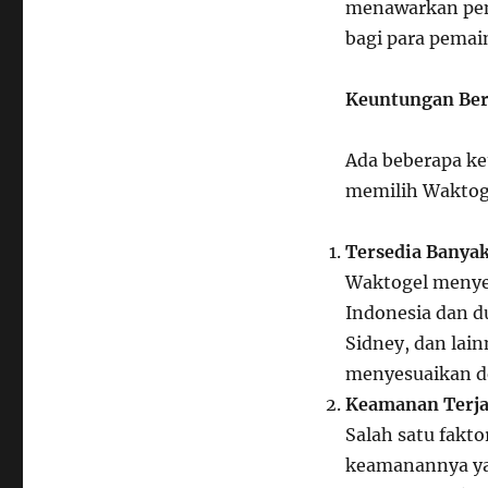
menawarkan pen
bagi para pemai
Keuntungan Ber
Ada beberapa ke
memilih Waktoge
Tersedia Banyak
Waktogel menyed
Indonesia dan d
Sidney, dan lai
menyesuaikan d
Keamanan Terj
Salah satu fakt
keamanannya ya