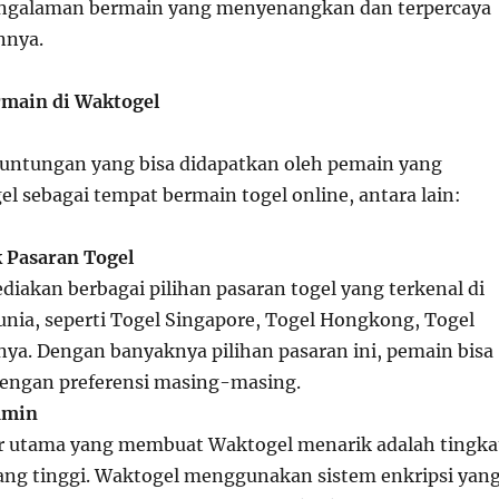
galaman bermain yang menyenangkan dan terpercaya
nnya.
main di Waktogel
untungan yang bisa didapatkan oleh pemain yang
l sebagai tempat bermain togel online, antara lain:
 Pasaran Togel
iakan berbagai pilihan pasaran togel yang terkenal di
unia, seperti Togel Singapore, Togel Hongkong, Togel
nnya. Dengan banyaknya pilihan pasaran ini, pemain bisa
engan preferensi masing-masing.
amin
or utama yang membuat Waktogel menarik adalah tingka
ng tinggi. Waktogel menggunakan sistem enkripsi yan