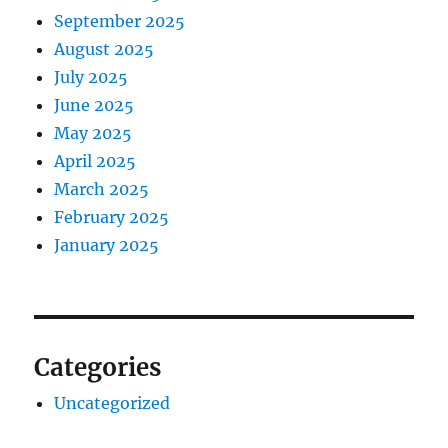
September 2025
August 2025
July 2025
June 2025
May 2025
April 2025
March 2025
February 2025
January 2025
Categories
Uncategorized