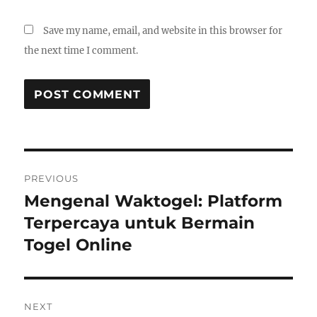
Save my name, email, and website in this browser for
the next time I comment.
Post
PREVIOUS
navigation
Mengenal Waktogel: Platform
Previous
post:
Terpercaya untuk Bermain
Togel Online
NEXT