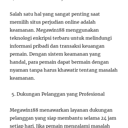
Salah satu hal yang sangat penting saat
memilih situs perjudian online adalah
keamanan. Megawin188 menggunakan
teknologi enkripsi terbaru untuk melindungi
informasi pribadi dan transaksi keuangan
pemain. Dengan sistem keamanan yang
handal, para pemain dapat bermain dengan
nyaman tanpa harus khawatir tentang masalah
keamanan.
Dukungan Pelanggan yang Profesional
Megawin188 menawarkan layanan dukungan
pelanggan yang siap membantu selama 24 jam
setiap hari. Jika pemain mengalami masalah