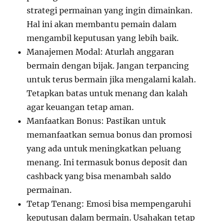
strategi permainan yang ingin dimainkan.
Hal ini akan membantu pemain dalam
mengambil keputusan yang lebih baik.
Manajemen Modal: Aturlah anggaran
bermain dengan bijak. Jangan terpancing
untuk terus bermain jika mengalami kalah.
Tetapkan batas untuk menang dan kalah
agar keuangan tetap aman.
Manfaatkan Bonus: Pastikan untuk
memanfaatkan semua bonus dan promosi
yang ada untuk meningkatkan peluang
menang. Ini termasuk bonus deposit dan
cashback yang bisa menambah saldo
permainan.
Tetap Tenang: Emosi bisa mempengaruhi
keputusan dalam bermain. Usahakan tetap