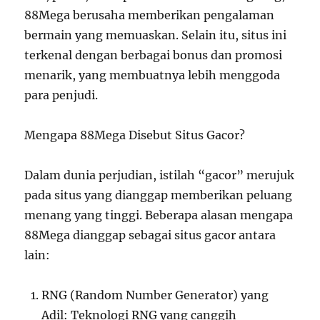
88Mega berusaha memberikan pengalaman
bermain yang memuaskan. Selain itu, situs ini
terkenal dengan berbagai bonus dan promosi
menarik, yang membuatnya lebih menggoda
para penjudi.
Mengapa 88Mega Disebut Situs Gacor?
Dalam dunia perjudian, istilah “gacor” merujuk
pada situs yang dianggap memberikan peluang
menang yang tinggi. Beberapa alasan mengapa
88Mega dianggap sebagai situs gacor antara
lain:
RNG (Random Number Generator) yang
Adil: Teknologi RNG yang canggih