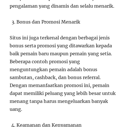
pengalaman yang dinamis dan selalu menarik.
Bonus dan Promosi Menarik
Situs ini juga terkenal dengan berbagai jenis
bonus serta promosi yang ditawarkan kepada
baik pemain baru maupun pemain yang setia.
Beberapa contoh promosi yang
menguntungkan pemain adalah bonus
sambutan, cashback, dan bonus referral.
Dengan memanfaatkan promosi ini, pemain
dapat memiliki peluang yang lebih besar untuk
menang tanpa harus mengeluarkan banyak
uang.
Keamanan dan Kenyamanan