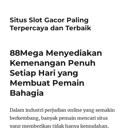
Situs Slot Gacor Paling
Terpercaya dan Terbaik
88Mega Menyediakan
Kemenangan Penuh
Setiap Hari yang
Membuat Pemain
Bahagia
Dalam industri perjudian online yang semakin
berkembang, banyak pemain mencari situs
yang memberikan tidak hanya kemudahan,