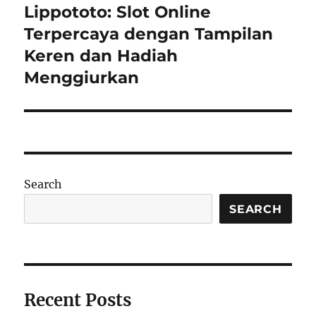
Lippototo: Slot Online
Next
post:
Terpercaya dengan Tampilan
Keren dan Hadiah
Menggiurkan
Search
SEARCH
Recent Posts