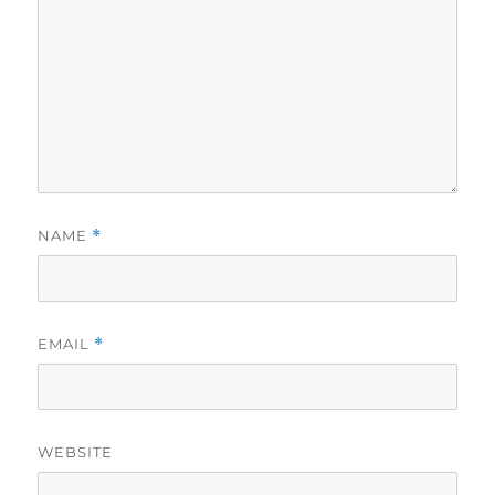
NAME
*
EMAIL
*
WEBSITE