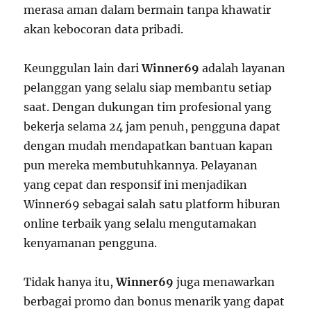
merasa aman dalam bermain tanpa khawatir
akan kebocoran data pribadi.
Keunggulan lain dari
Winner69
adalah layanan
pelanggan yang selalu siap membantu setiap
saat. Dengan dukungan tim profesional yang
bekerja selama 24 jam penuh, pengguna dapat
dengan mudah mendapatkan bantuan kapan
pun mereka membutuhkannya. Pelayanan
yang cepat dan responsif ini menjadikan
Winner69 sebagai salah satu platform hiburan
online terbaik yang selalu mengutamakan
kenyamanan pengguna.
Tidak hanya itu,
Winner69
juga menawarkan
berbagai promo dan bonus menarik yang dapat