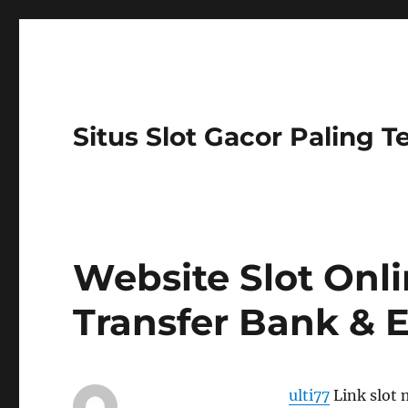
Situs Slot Gacor Paling 
Website Slot On
Transfer Bank & 
ulti77
Link slot 