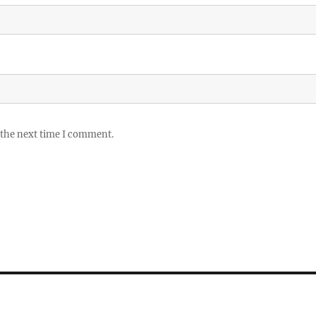
 the next time I comment.