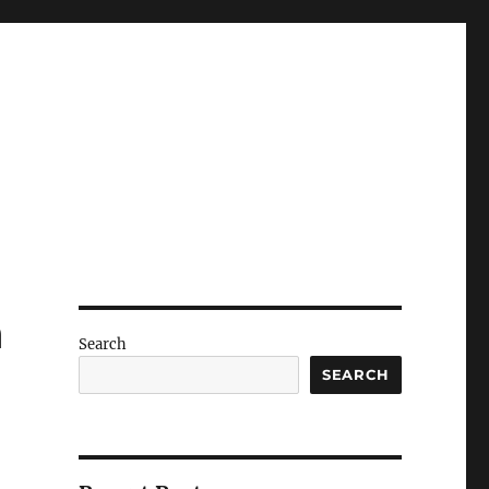
n
Search
SEARCH