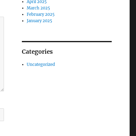
April 2025
March 2025
February 2025
January 2025
Categories
Uncategorized