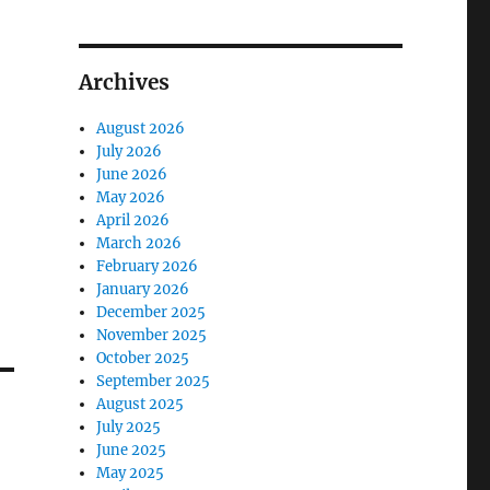
Archives
August 2026
July 2026
June 2026
May 2026
April 2026
March 2026
February 2026
January 2026
December 2025
November 2025
October 2025
September 2025
August 2025
July 2025
June 2025
May 2025