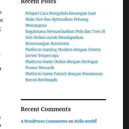
Recent Posts
n
Pelajari Cara Mengelola Keuangan Saat
Main Slot dan Optimalkan Peluang
ot
Menangmu
g
Bagaimana Memanfaatkan Pola dan Tren di
Slot Online untuk Mendapatkan
Kemenangan Konsisten
Platform Gaming Modern dengan Sistem
n
Server Terpercaya
Platform Game Online dengan Berbagai
Promo Menarik
r
Platform Game Favorit dengan Penawaran
Bonus Berlimpah
Recent Comments
n
A WordPress Commenter
on
Hello world!
n