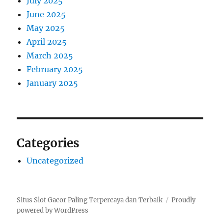
July 2025
June 2025
May 2025
April 2025
March 2025
February 2025
January 2025
Categories
Uncategorized
Situs Slot Gacor Paling Terpercaya dan Terbaik
Proudly
powered by WordPress