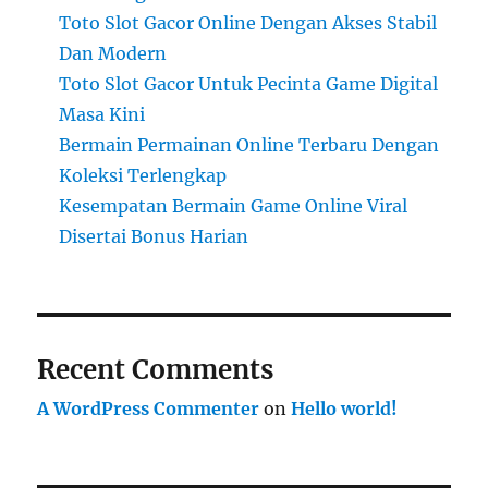
Toto Slot Gacor Online Dengan Akses Stabil
Dan Modern
Toto Slot Gacor Untuk Pecinta Game Digital
Masa Kini
Bermain Permainan Online Terbaru Dengan
Koleksi Terlengkap
Kesempatan Bermain Game Online Viral
Disertai Bonus Harian
Recent Comments
A WordPress Commenter
on
Hello world!