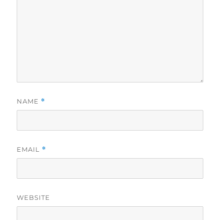
NAME
*
EMAIL
*
WEBSITE