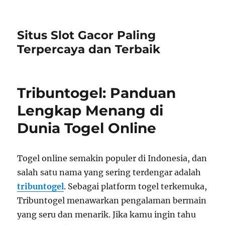
Situs Slot Gacor Paling
Terpercaya dan Terbaik
Tribuntogel: Panduan
Lengkap Menang di
Dunia Togel Online
Togel online semakin populer di Indonesia, dan
salah satu nama yang sering terdengar adalah
tribuntogel
. Sebagai platform togel terkemuka,
Tribuntogel menawarkan pengalaman bermain
yang seru dan menarik. Jika kamu ingin tahu