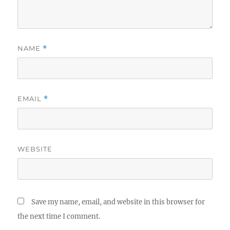
NAME
*
EMAIL
*
WEBSITE
Save my name, email, and website in this browser for
the next time I comment.