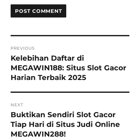
Post
PREVIOUS
navigation
Kelebihan Daftar di
Previous
post:
MEGAWIN188: Situs Slot Gacor
Harian Terbaik 2025
NEXT
Buktikan Sendiri Slot Gacor
Next
post:
Tiap Hari di Situs Judi Online
MEGAWIN288!