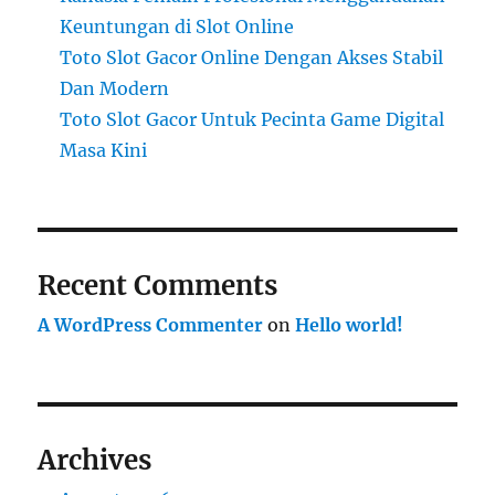
Keuntungan di Slot Online
Toto Slot Gacor Online Dengan Akses Stabil
Dan Modern
Toto Slot Gacor Untuk Pecinta Game Digital
Masa Kini
Recent Comments
A WordPress Commenter
on
Hello world!
Archives