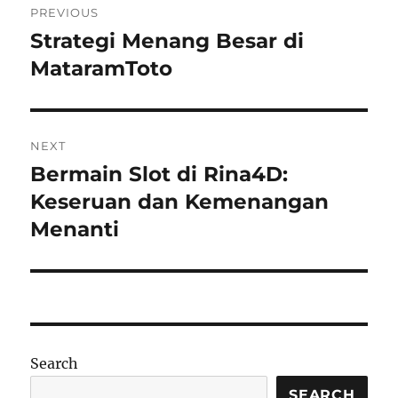
PREVIOUS
navigation
Strategi Menang Besar di
Previous
post:
MataramToto
NEXT
Bermain Slot di Rina4D:
Next
post:
Keseruan dan Kemenangan
Menanti
Search
SEARCH