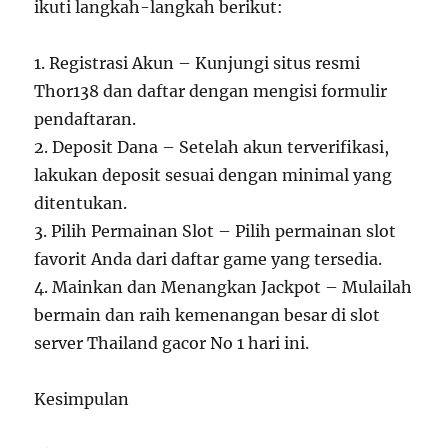
ikuti langkah-langkah berikut:
1. Registrasi Akun – Kunjungi situs resmi
Thor138 dan daftar dengan mengisi formulir
pendaftaran.
2. Deposit Dana – Setelah akun terverifikasi,
lakukan deposit sesuai dengan minimal yang
ditentukan.
3. Pilih Permainan Slot – Pilih permainan slot
favorit Anda dari daftar game yang tersedia.
4. Mainkan dan Menangkan Jackpot – Mulailah
bermain dan raih kemenangan besar di slot
server Thailand gacor No 1 hari ini.
Kesimpulan