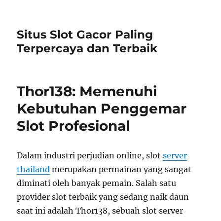
Situs Slot Gacor Paling
Terpercaya dan Terbaik
Thor138: Memenuhi
Kebutuhan Penggemar
Slot Profesional
Dalam industri perjudian online, slot
server
thailand
merupakan permainan yang sangat
diminati oleh banyak pemain. Salah satu
provider slot terbaik yang sedang naik daun
saat ini adalah Thor138, sebuah slot server