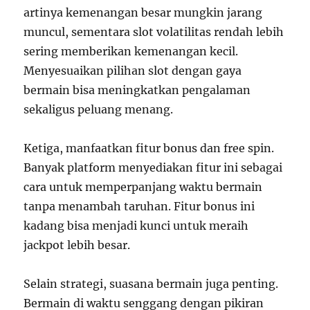
artinya kemenangan besar mungkin jarang
muncul, sementara slot volatilitas rendah lebih
sering memberikan kemenangan kecil.
Menyesuaikan pilihan slot dengan gaya
bermain bisa meningkatkan pengalaman
sekaligus peluang menang.
Ketiga, manfaatkan fitur bonus dan free spin.
Banyak platform menyediakan fitur ini sebagai
cara untuk memperpanjang waktu bermain
tanpa menambah taruhan. Fitur bonus ini
kadang bisa menjadi kunci untuk meraih
jackpot lebih besar.
Selain strategi, suasana bermain juga penting.
Bermain di waktu senggang dengan pikiran