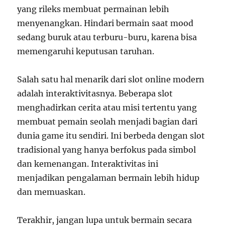
yang rileks membuat permainan lebih
menyenangkan. Hindari bermain saat mood
sedang buruk atau terburu-buru, karena bisa
memengaruhi keputusan taruhan.
Salah satu hal menarik dari slot online modern
adalah interaktivitasnya. Beberapa slot
menghadirkan cerita atau misi tertentu yang
membuat pemain seolah menjadi bagian dari
dunia game itu sendiri. Ini berbeda dengan slot
tradisional yang hanya berfokus pada simbol
dan kemenangan. Interaktivitas ini
menjadikan pengalaman bermain lebih hidup
dan memuaskan.
Terakhir, jangan lupa untuk bermain secara