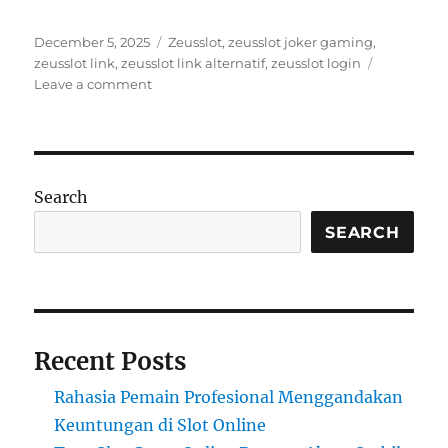
Posted
Tags
December 5, 2025
Zeusslot
,
zeusslot joker gaming
,
on
zeusslot link
,
zeusslot link alternatif
,
zeusslot login
on
Leave a comment
Serunya
Menjelajah
Dunia
Slot
Online
Search
dan
Strategi
SEARCH
Menang
yang
Bisa
Dicoba
Recent Posts
Rahasia Pemain Profesional Menggandakan
Keuntungan di Slot Online