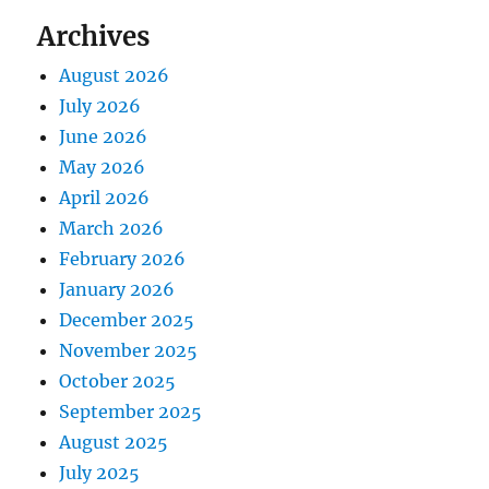
Archives
August 2026
July 2026
June 2026
May 2026
April 2026
March 2026
February 2026
January 2026
December 2025
November 2025
October 2025
September 2025
August 2025
July 2025