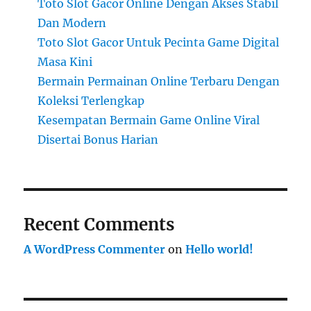
Toto Slot Gacor Online Dengan Akses Stabil
Dan Modern
Toto Slot Gacor Untuk Pecinta Game Digital
Masa Kini
Bermain Permainan Online Terbaru Dengan
Koleksi Terlengkap
Kesempatan Bermain Game Online Viral
Disertai Bonus Harian
Recent Comments
A WordPress Commenter
on
Hello world!