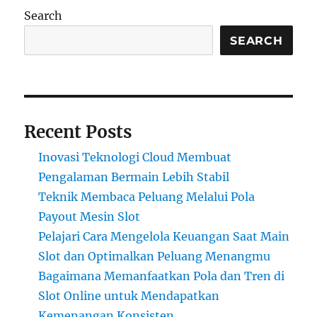
Terpercaya
Search
dengan
Fitur
SEARCH
Unggulan
dan
Pelayanan
Optimal
Recent Posts
Inovasi Teknologi Cloud Membuat
Pengalaman Bermain Lebih Stabil
Teknik Membaca Peluang Melalui Pola
Payout Mesin Slot
Pelajari Cara Mengelola Keuangan Saat Main
Slot dan Optimalkan Peluang Menangmu
Bagaimana Memanfaatkan Pola dan Tren di
Slot Online untuk Mendapatkan
Kemenangan Konsisten