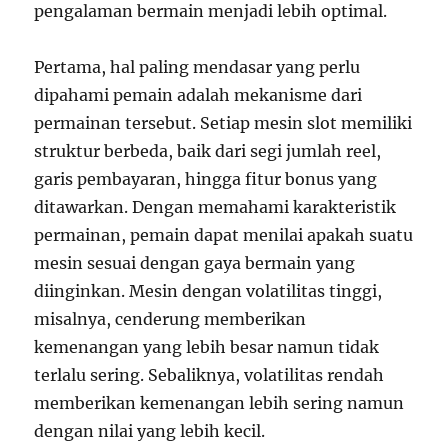
pengalaman bermain menjadi lebih optimal.
Pertama, hal paling mendasar yang perlu
dipahami pemain adalah mekanisme dari
permainan tersebut. Setiap mesin slot memiliki
struktur berbeda, baik dari segi jumlah reel,
garis pembayaran, hingga fitur bonus yang
ditawarkan. Dengan memahami karakteristik
permainan, pemain dapat menilai apakah suatu
mesin sesuai dengan gaya bermain yang
diinginkan. Mesin dengan volatilitas tinggi,
misalnya, cenderung memberikan
kemenangan yang lebih besar namun tidak
terlalu sering. Sebaliknya, volatilitas rendah
memberikan kemenangan lebih sering namun
dengan nilai yang lebih kecil.