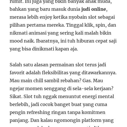
rumit. Ini juga yang bikin banyak anak muda,
bahkan yang baru masuk dunia
judi online
,
merasa lebih enjoy ketika nyobain slot sebagai
pilihan pertama mereka. Tinggal klik, spin, dan
nikmati animasi yang sering kali malah bikin
mood naik. Ibaratnya, ini tuh hiburan cepat saji
yang bisa dinikmati kapan aja.
Salah satu alasan permainan slot terus jadi
favorit adalah fleksibilitas yang ditawarkannya.
Mau main chill sambil rebahan? Gas. Mau
ngejar momen senggang di sela-sela kerjaan?
Sikat. Slot tuh nggak menuntut energi mental
berlebih, jadi cocok banget buat yang cuma
pengin refreshing ringan tanpa komitmen
panjang. Dan kalau ngomongin platform yang