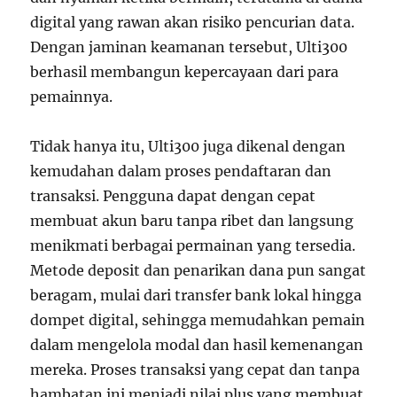
digital yang rawan akan risiko pencurian data.
Dengan jaminan keamanan tersebut, Ulti300
berhasil membangun kepercayaan dari para
pemainnya.
Tidak hanya itu, Ulti300 juga dikenal dengan
kemudahan dalam proses pendaftaran dan
transaksi. Pengguna dapat dengan cepat
membuat akun baru tanpa ribet dan langsung
menikmati berbagai permainan yang tersedia.
Metode deposit dan penarikan dana pun sangat
beragam, mulai dari transfer bank lokal hingga
dompet digital, sehingga memudahkan pemain
dalam mengelola modal dan hasil kemenangan
mereka. Proses transaksi yang cepat dan tanpa
hambatan ini menjadi nilai plus yang membuat