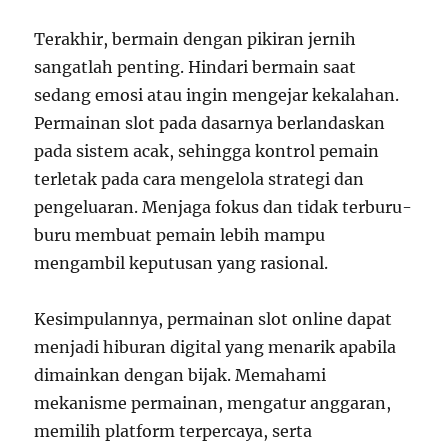
Terakhir, bermain dengan pikiran jernih
sangatlah penting. Hindari bermain saat
sedang emosi atau ingin mengejar kekalahan.
Permainan slot pada dasarnya berlandaskan
pada sistem acak, sehingga kontrol pemain
terletak pada cara mengelola strategi dan
pengeluaran. Menjaga fokus dan tidak terburu-
buru membuat pemain lebih mampu
mengambil keputusan yang rasional.
Kesimpulannya, permainan slot online dapat
menjadi hiburan digital yang menarik apabila
dimainkan dengan bijak. Memahami
mekanisme permainan, mengatur anggaran,
memilih platform terpercaya, serta