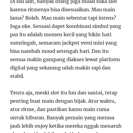
Di sisi lain, banyak orang juga mulai suka slot
karena ritmenya bisa disesuaikan. Mau main
lama? Boleh. Mau main sebentar tapi intens?
Juga oke. Sensasi dapet kombinasi simbol yang
pas itu adalah momen kecil yang bikin hati
sumringah, semacam jackpot versi mini yang
bisa nambah mood setengah hari. Dan itu
semua makin gampang diakses lewat platform
digital yang sekarang udah makin rapi dan
stabil.
Tentu aja, meski slot itu fun dan santai, tetap
penting buat main dengan bijak. Atur waktu,
atur ritme, dan pastikan kamu main cuma
untuk hiburan. Banyak pemain yang merasa
jauh lebih enjoy ketika mereka nggak menaruh