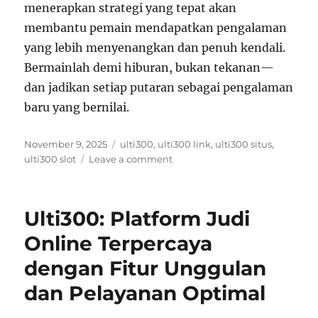
menerapkan strategi yang tepat akan
membantu pemain mendapatkan pengalaman
yang lebih menyenangkan dan penuh kendali.
Bermainlah demi hiburan, bukan tekanan—
dan jadikan setiap putaran sebagai pengalaman
baru yang bernilai.
Posted
Tags
November 9, 2025
ulti300
,
ulti300 link
,
ulti300 situs
,
on
on
ulti300 slot
Leave a comment
Panduan
Slot
Online:
Ulti300: Platform Judi
Strategi
Cerdas
Online Terpercaya
untuk
dengan Fitur Unggulan
Meraih
Peluang
dan Pelayanan Optimal
Menang