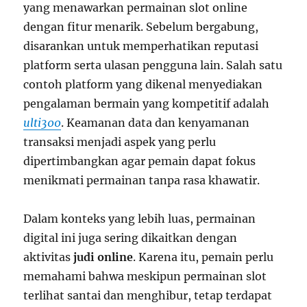
yang menawarkan permainan slot online
dengan fitur menarik. Sebelum bergabung,
disarankan untuk memperhatikan reputasi
platform serta ulasan pengguna lain. Salah satu
contoh platform yang dikenal menyediakan
pengalaman bermain yang kompetitif adalah
ulti300
. Keamanan data dan kenyamanan
transaksi menjadi aspek yang perlu
dipertimbangkan agar pemain dapat fokus
menikmati permainan tanpa rasa khawatir.
Dalam konteks yang lebih luas, permainan
digital ini juga sering dikaitkan dengan
aktivitas
judi online
. Karena itu, pemain perlu
memahami bahwa meskipun permainan slot
terlihat santai dan menghibur, tetap terdapat