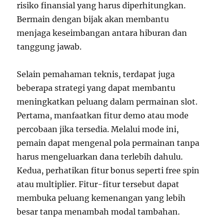
risiko finansial yang harus diperhitungkan.
Bermain dengan bijak akan membantu
menjaga keseimbangan antara hiburan dan
tanggung jawab.
Selain pemahaman teknis, terdapat juga
beberapa strategi yang dapat membantu
meningkatkan peluang dalam permainan slot.
Pertama, manfaatkan fitur demo atau mode
percobaan jika tersedia. Melalui mode ini,
pemain dapat mengenal pola permainan tanpa
harus mengeluarkan dana terlebih dahulu.
Kedua, perhatikan fitur bonus seperti free spin
atau multiplier. Fitur-fitur tersebut dapat
membuka peluang kemenangan yang lebih
besar tanpa menambah modal tambahan.