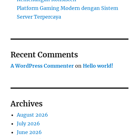
Platform Gaming Modern dengan Sistem
Server Terpercaya
Recent Comments
A WordPress Commenter
on
Hello world!
Archives
August 2026
July 2026
June 2026