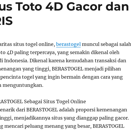
us Toto 4D Gacor dan
IS
ritas situs togel online,
berastogel
muncul sebagai sala
to 4D paling terpercaya, yang semakin dikenal oleh
i Indonesia. Dikenal karena kemudahan transaksi dan
menangan yang tinggi, BERASTOGEL menjadi pilihan
 pencinta togel yang ingin bermain dengan cara yang
an menguntungkan.
ASTOGEL Sebagai Situs Togel Online
menarik dari BERASTOGEL adalah proporsi kemenangan
inggi, menjadikannya situs yang dianggap paling gacor.
ng mencari peluang menang yang besar, BERASTOGEL