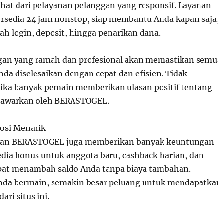
ihat dari pelayanan pelanggan yang responsif. Layanan
ersedia 24 jam nonstop, siap membantu Anda kapan saja
ah login, deposit, hingga penarikan dana.
gan yang ramah dan profesional akan memastikan semu
da diselesaikan dengan cepat dan efisien. Tidak
ka banyak pemain memberikan ulasan positif tentang
itawarkan oleh BERASTOGEL.
osi Menarik
an BERASTOGEL juga memberikan banyak keuntungan
dia bonus untuk anggota baru, cashback harian, dan
apat menambah saldo Anda tanpa biaya tambahan.
Anda bermain, semakin besar peluang untuk mendapatka
ari situs ini.