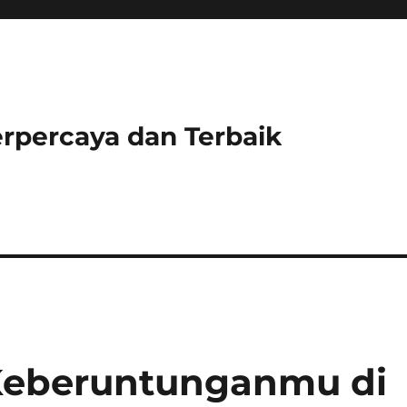
Terpercaya dan Terbaik
Keberuntunganmu di