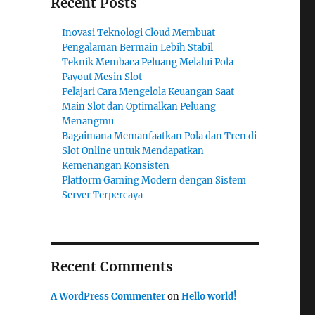
Recent Posts
Inovasi Teknologi Cloud Membuat
Pengalaman Bermain Lebih Stabil
Teknik Membaca Peluang Melalui Pola
Payout Mesin Slot
Pelajari Cara Mengelola Keuangan Saat
h
Main Slot dan Optimalkan Peluang
Menangmu
Bagaimana Memanfaatkan Pola dan Tren di
Slot Online untuk Mendapatkan
Kemenangan Konsisten
Platform Gaming Modern dengan Sistem
Server Terpercaya
Recent Comments
A WordPress Commenter
on
Hello world!