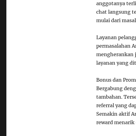
anggotanya terl
chat langsung t
mulai dari masal
Layanan pelang
permasalahan An
mengherankan ji
layanan yang d
Bonus dan Prom
Bergabung deng
tambahan. Terse
referral yang d
Semakin aktif 
reward menarik d