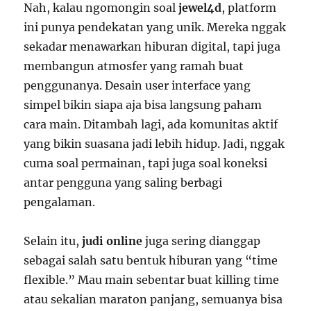
Nah, kalau ngomongin soal
jewel4d
, platform
ini punya pendekatan yang unik. Mereka nggak
sekadar menawarkan hiburan digital, tapi juga
membangun atmosfer yang ramah buat
penggunanya. Desain user interface yang
simpel bikin siapa aja bisa langsung paham
cara main. Ditambah lagi, ada komunitas aktif
yang bikin suasana jadi lebih hidup. Jadi, nggak
cuma soal permainan, tapi juga soal koneksi
antar pengguna yang saling berbagi
pengalaman.
Selain itu,
judi online
juga sering dianggap
sebagai salah satu bentuk hiburan yang “time
flexible.” Mau main sebentar buat killing time
atau sekalian maraton panjang, semuanya bisa