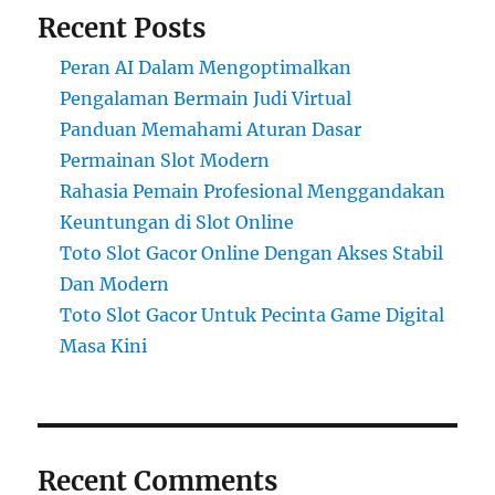
Recent Posts
Peran AI Dalam Mengoptimalkan
Pengalaman Bermain Judi Virtual
Panduan Memahami Aturan Dasar
Permainan Slot Modern
Rahasia Pemain Profesional Menggandakan
Keuntungan di Slot Online
Toto Slot Gacor Online Dengan Akses Stabil
Dan Modern
Toto Slot Gacor Untuk Pecinta Game Digital
Masa Kini
Recent Comments