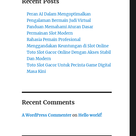
Recent Posts
Peran AI Dalam Mengoptimalkan
Pengalaman Bermain Judi Virtual
Panduan Memahami Aturan Dasar
Permainan Slot Modern
Rahasia Pemain Profesional
Menggandakan Keuntungan di Slot Online
Toto Slot Gacor Online Dengan Akses Stabil
Dan Modern
Toto Slot Gacor Untuk Pecinta Game Digital
Masa Kini
Recent Comments
A WordPress Commenter
on
Hello world!