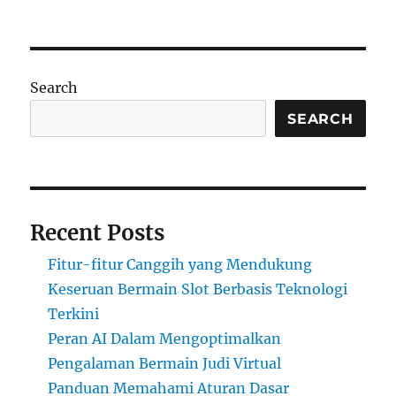
on
Menjelajahi
Dunia
Suku88:
Platform
Terpercaya
Search
untuk
Pengalaman
SEARCH
Judi
Online
yang
Seru
Recent Posts
Fitur-fitur Canggih yang Mendukung
Keseruan Bermain Slot Berbasis Teknologi
Terkini
Peran AI Dalam Mengoptimalkan
Pengalaman Bermain Judi Virtual
Panduan Memahami Aturan Dasar