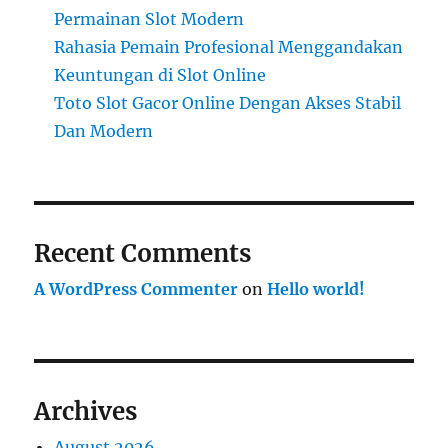
Permainan Slot Modern
Rahasia Pemain Profesional Menggandakan
Keuntungan di Slot Online
Toto Slot Gacor Online Dengan Akses Stabil
Dan Modern
Recent Comments
A WordPress Commenter
on
Hello world!
Archives
August 2026