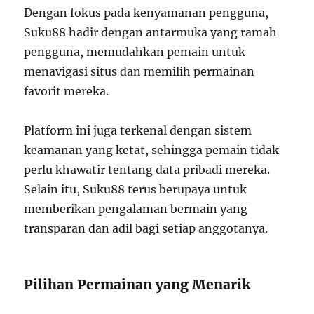
Dengan fokus pada kenyamanan pengguna,
Suku88 hadir dengan antarmuka yang ramah
pengguna, memudahkan pemain untuk
menavigasi situs dan memilih permainan
favorit mereka.
Platform ini juga terkenal dengan sistem
keamanan yang ketat, sehingga pemain tidak
perlu khawatir tentang data pribadi mereka.
Selain itu, Suku88 terus berupaya untuk
memberikan pengalaman bermain yang
transparan dan adil bagi setiap anggotanya.
Pilihan Permainan yang Menarik