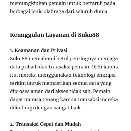
memungkinkan pemain untuk bertaruh pada
berbagai jenis olahraga dari seluruh dunia.
Keunggulan Layanan di Suku88
1. Keamanan dan Privasi
Suku88 memahami betul pentingnya menjaga
data pribadi dan transaksi pemain. Oleh karena
itu, mereka menggunakan teknologi enkripsi
terkini untuk memastikan semua data yang
diproses aman dari akses tidak sah. Pemain
dapat merasa tenang karena transaksi mereka
dilindungi dengan sangat baik.
2. Transaksi Cepat dan Mudah