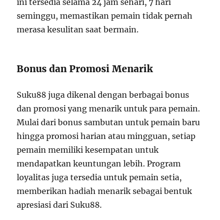
ini tersedia selama 24 jam sehari, 7 hari
seminggu, memastikan pemain tidak pernah
merasa kesulitan saat bermain.
Bonus dan Promosi Menarik
Suku88 juga dikenal dengan berbagai bonus
dan promosi yang menarik untuk para pemain.
Mulai dari bonus sambutan untuk pemain baru
hingga promosi harian atau mingguan, setiap
pemain memiliki kesempatan untuk
mendapatkan keuntungan lebih. Program
loyalitas juga tersedia untuk pemain setia,
memberikan hadiah menarik sebagai bentuk
apresiasi dari Suku88.