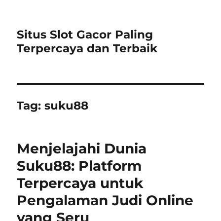
Situs Slot Gacor Paling
Terpercaya dan Terbaik
Tag:
suku88
Menjelajahi Dunia
Suku88: Platform
Terpercaya untuk
Pengalaman Judi Online
yang Seru