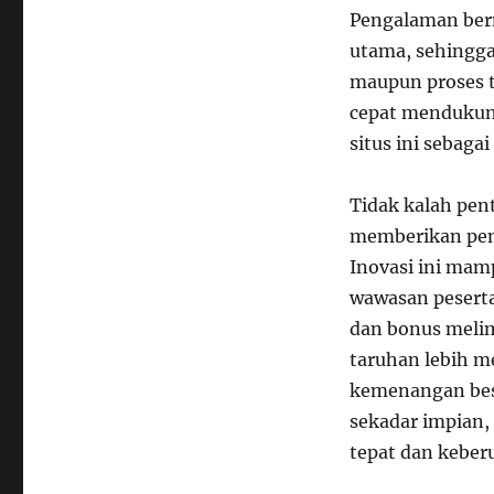
Pengalaman ber
utama, sehingga
maupun proses t
cepat mendukun
situs ini sebaga
Tidak kalah pent
memberikan peng
Inovasi ini ma
wawasan peserta
dan bonus melim
taruhan lebih 
kemenangan besa
sekadar impian,
tepat dan keber