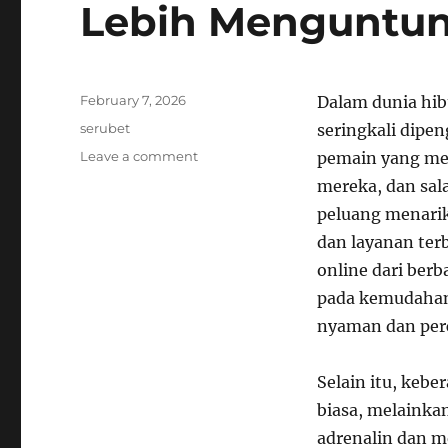
Lebih Menguntu
Posted
February 7, 2026
Dalam dunia hib
on
Tags
serubet
seringkali dipe
on
Leave a comment
pemain yang men
Ini
mereka, dan sal
Alasan
peluang menarik
Situs
Agen
dan layanan ter
Togel
online dari berb
Modern
pada kemudahan
Lebih
Menguntungkan
nyaman dan perc
Pemain
Selain itu, keb
biasa, melaink
adrenalin dan m