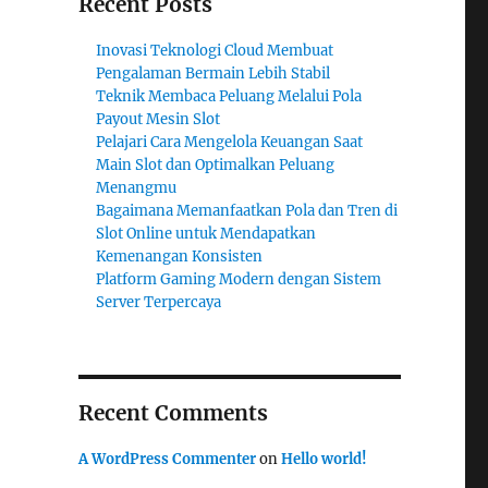
Recent Posts
Inovasi Teknologi Cloud Membuat
Pengalaman Bermain Lebih Stabil
Teknik Membaca Peluang Melalui Pola
Payout Mesin Slot
Pelajari Cara Mengelola Keuangan Saat
Main Slot dan Optimalkan Peluang
Menangmu
Bagaimana Memanfaatkan Pola dan Tren di
Slot Online untuk Mendapatkan
Kemenangan Konsisten
Platform Gaming Modern dengan Sistem
Server Terpercaya
Recent Comments
A WordPress Commenter
on
Hello world!