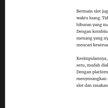
Bermain slot ju
waktu luang. Ti
hiburan yang ma
Dengan kombinas
menang yang nyat
mencari keserua
Kesimpulannya,
seru, mudah dia
Dengan platform 
menyenangkan da
slot dan rasaka