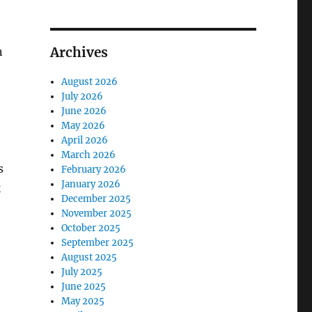
Archives
n
August 2026
July 2026
June 2026
May 2026
April 2026
March 2026
s
February 2026
January 2026
k
December 2025
November 2025
October 2025
September 2025
August 2025
July 2025
June 2025
May 2025