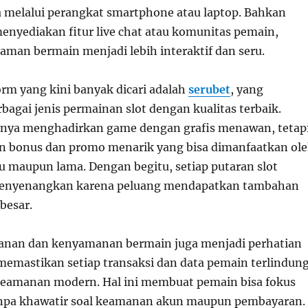
a melalui perangkat smartphone atau laptop. Bahkan
menyediakan fitur live chat atau komunitas pemain,
aman bermain menjadi lebih interaktif dan seru.
orm yang kini banyak dicari adalah
serubet
, yang
agai jenis permainan slot dengan kualitas terbaik.
anya menghadirkan game dengan grafis menawan, tetap
n bonus dan promo menarik yang bisa dimanfaatkan ol
u maupun lama. Dengan begitu, setiap putaran slot
menyenangkan karena peluang mendapatkan tambahan
besar.
manan dan kenyamanan bermain juga menjadi perhatian
memastikan setiap transaksi dan data pemain terlindung
keamanan modern. Hal ini membuat pemain bisa fokus
anpa khawatir soal keamanan akun maupun pembayaran.