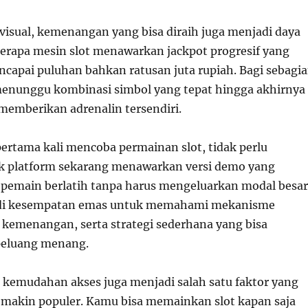
 visual, kemenangan yang bisa diraih juga menjadi daya
berapa mesin slot menawarkan jackpot progresif yang
ncapai puluhan bahkan ratusan juta rupiah. Bagi sebagi
menunggu kombinasi simbol yang tepat hingga akhirnya
memberikan adrenalin tersendiri.
pertama kali mencoba permainan slot, tidak perlu
k platform sekarang menawarkan versi demo yang
emain berlatih tanpa harus mengeluarkan modal besar
adi kesempatan emas untuk memahami mekanisme
 kemenangan, serta strategi sederhana yang bisa
eluang menang.
ni, kemudahan akses juga menjadi salah satu faktor yang
makin populer. Kamu bisa memainkan slot kapan saja