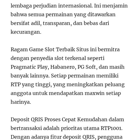
lembaga perjudian internasional. Ini menjamin
bahwa semua permainan yang ditawarkan
bersifat adil, transparan, dan bebas dari
kecurangan.
Ragam Game Slot Terbaik Situs ini bermitra
dengan penyedia slot terkenal seperti
Pragmatic Play, Habanero, PG Soft, dan masih
banyak lainnya. Setiap permainan memiliki
RTP yang tinggi, yang meningkatkan peluang
anggota untuk mendapatkan maxwin setiap
harinya.
Deposit QRIS Proses Cepat Kemudahan dalam
bertransaksi adalah prioritas utama RTP1001.
Dengan adanya fitur deposit QRIS, pengguna