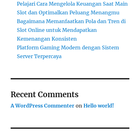
Pelajari Cara Mengelola Keuangan Saat Main
Slot dan Optimalkan Peluang Menangmu
Bagaimana Memanfaatkan Pola dan Tren di
Slot Online untuk Mendapatkan
Kemenangan Konsisten
Platform Gaming Modern dengan Sistem
Server Terpercaya
Recent Comments
A WordPress Commenter
on
Hello world!