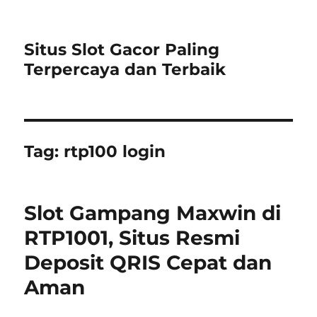
Situs Slot Gacor Paling
Terpercaya dan Terbaik
Tag:
rtp100 login
Slot Gampang Maxwin di
RTP1001, Situs Resmi
Deposit QRIS Cepat dan
Aman