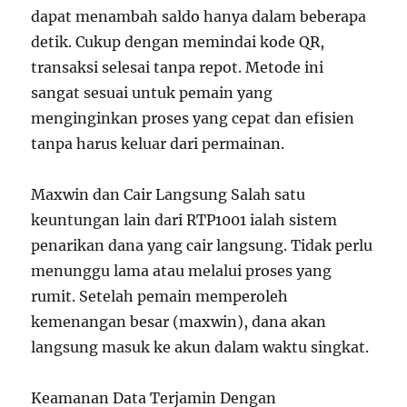
dapat menambah saldo hanya dalam beberapa
detik. Cukup dengan memindai kode QR,
transaksi selesai tanpa repot. Metode ini
sangat sesuai untuk pemain yang
menginginkan proses yang cepat dan efisien
tanpa harus keluar dari permainan.
Maxwin dan Cair Langsung Salah satu
keuntungan lain dari RTP1001 ialah sistem
penarikan dana yang cair langsung. Tidak perlu
menunggu lama atau melalui proses yang
rumit. Setelah pemain memperoleh
kemenangan besar (maxwin), dana akan
langsung masuk ke akun dalam waktu singkat.
Keamanan Data Terjamin Dengan