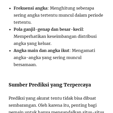
Frekuensi angka
: Menghitung seberapa
sering angka tertentu muncul dalam periode
tertentu.
Pola ganjil-genap dan besar-kecil
:
Memperhatikan keseimbangan distribusi
angka yang keluar.
Angka main dan angka ikut
: Mengamati
angka-angka yang sering muncul
bersamaan.
Sumber Prediksi yang Terpercaya
Prediksi yang akurat tentu tidak bisa dibuat
sembarangan. Oleh karena itu, penting bagi
pemain untuk hanya mengandalkan situs-situs