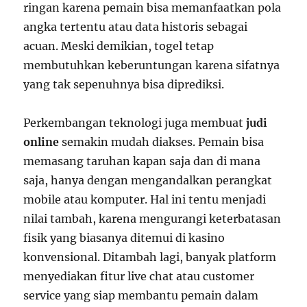
ringan karena pemain bisa memanfaatkan pola
angka tertentu atau data historis sebagai
acuan. Meski demikian, togel tetap
membutuhkan keberuntungan karena sifatnya
yang tak sepenuhnya bisa diprediksi.
Perkembangan teknologi juga membuat
judi
online
semakin mudah diakses. Pemain bisa
memasang taruhan kapan saja dan di mana
saja, hanya dengan mengandalkan perangkat
mobile atau komputer. Hal ini tentu menjadi
nilai tambah, karena mengurangi keterbatasan
fisik yang biasanya ditemui di kasino
konvensional. Ditambah lagi, banyak platform
menyediakan fitur live chat atau customer
service yang siap membantu pemain dalam