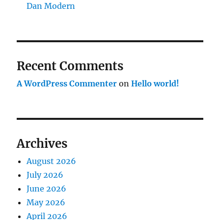
Dan Modern
Recent Comments
A WordPress Commenter
on
Hello world!
Archives
August 2026
July 2026
June 2026
May 2026
April 2026