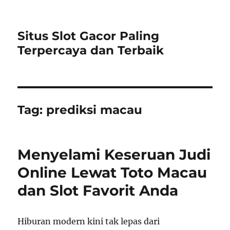
Situs Slot Gacor Paling
Terpercaya dan Terbaik
Tag:
prediksi macau
Menyelami Keseruan Judi
Online Lewat Toto Macau
dan Slot Favorit Anda
Hiburan modern kini tak lepas dari