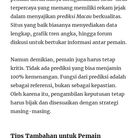
terpercaya yang memang memiliki rekam jejak
dalam menyajikan
prediksi Macau
berkualitas.
Situs yang baik biasanya menyediakan data
lengkap, grafik tren angka, hingga forum
diskusi untuk bertukar informasi antar pemain.
Namun demikian, pemain juga harus tetap
kritis. Tidak ada prediksi yang bisa menjamin
100% kemenangan. Fungsi dari prediksi adalah
sebagai referensi, bukan sebagai kepastian.
Oleh karena itu, pengambilan keputusan tetap
harus bijak dan disesuaikan dengan strategi
masing-masing.
Tips Tambahan untuk Pemain