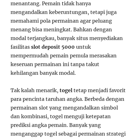
menantang. Pemain tidak hanya
mengandalkan keberuntungan, tetapi juga
memahami pola permainan agar peluang
menang bisa meningkat. Bahkan dengan
modal terjangkau, banyak situs menyediakan
fasilitas
slot deposit 5000
untuk
mempermudah pemain pemula merasakan
keseruan permainan ini tanpa takut
kehilangan banyak modal.
Tak kalah menarik,
togel
tetap menjadi favorit
para pencinta taruhan angka. Berbeda dengan
permainan slot yang mengandalkan simbol
dan kombinasi, togel menguji ketepatan
prediksi angka pemain. Banyak yang
menganggap togel sebagai permainan strategi