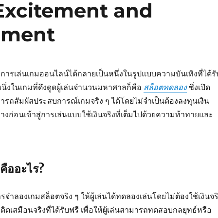
Excitement and
nment
ัน การเล่นเกมออนไลน์ได้กลายเป็นหนึ่งในรูปแบบความบันเทิงที่ได้รั
ึ่งในเกมที่ดึงดูดผู้เล่นจำนวนมหาศาลก็คือ
สล็อตทดลอง
ซึ่งเปิด
มารถสัมผัสประสบการณ์เกมจริง ๆ ได้โดยไม่จำเป็นต้องลงทุนเงิน
ทางก่อนเข้าสู่การเล่นแบบใช้เงินจริงที่เต็มไปด้วยความท้าทายและ
คืออะไร?
จำลองเกมสล็อตจริง ๆ ให้ผู้เล่นได้ทดลองเล่นโดยไม่ต้องใช้เงินจร
ดิตเสมือนจริงที่ได้รับฟรี เพื่อให้ผู้เล่นสามารถทดสอบกลยุทธ์หรือ