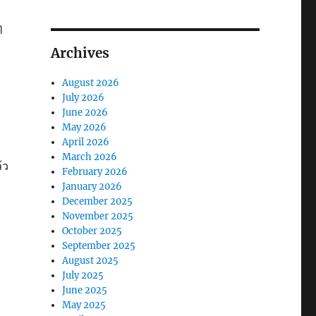
ๆ
Archives
August 2026
July 2026
June 2026
May 2026
April 2026
March 2026
้ว
February 2026
January 2026
December 2025
November 2025
October 2025
September 2025
August 2025
July 2025
June 2025
May 2025