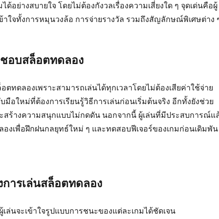
มได้อย่างสบายใจ โดยไม่ต้องกังวลเรื่องความเสี่ยงใด ๆ จุดเด่นคือผู้
้าใจทั้งการหมุนวงล้อ การจ่ายรางวัล รวมถึงสัญลักษณ์พิเศษต่าง 
ถึงชอบสล็อตทดลอง
อตทดลองเพราะสามารถเล่นได้ทุกเวลาโดยไม่ต้องเสียค่าใช้จ่าย
อใหม่ที่ต้องการเรียนรู้วิธีการเล่นก่อนเริ่มต้นจริง อีกทั้งยังช่วย
ละสร้างความสนุกแบบไม่กดดัน นอกจากนี้ ผู้เล่นที่มีประสบการณ์แล
ลองเพื่อฝึกฝนกลยุทธ์ใหม่ ๆ และทดสอบฟีเจอร์ของเกมก่อนเดิมพัน
งการเล่นสล็อตทดลอง
ผู้เล่นจะเข้าใจรูปแบบการชนะของแต่ละเกมได้ชัดเจน