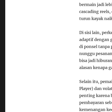
bermain jadi leb
cascading reels,
turun kayak naik 
Di sisi lain, p
adaptif dengan 
di ponsel tanpa 
nunggu pesanan 
bisa jadi hiburan
alasan kenapa g
Selain itu, pem
Player) dan vola
penting karena 
pembayaran sebu
kemenangan kecil