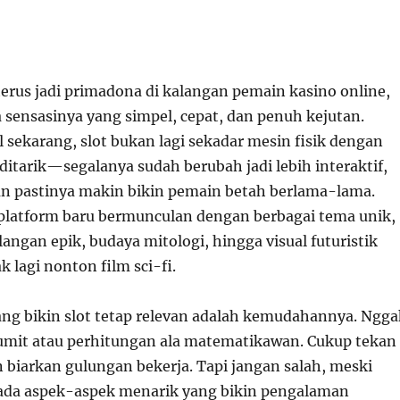
terus jadi primadona di kalangan pemain kasino online,
 sensasinya yang simpel, cepat, dan penuh kejutan.
l sekarang, slot bukan lagi sekadar mesin fisik dengan
ditarik—segalanya sudah berubah jadi lebih interaktif,
n pastinya makin bikin pemain betah berlama-lama.
latform baru bermunculan dengan berbagai tema unik,
langan epik, budaya mitologi, hingga visual futuristik
k lagi nonton film sci-fi.
yang bikin slot tetap relevan adalah kemudahannya. Ngga
rumit atau perhitungan ala matematikawan. Cukup tekan
 biarkan gulungan bekerja. Tapi jangan salah, meski
, ada aspek-aspek menarik yang bikin pengalaman