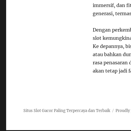
immersif, dan f
generasi, terma
Dengan perkemba
slot kemungkinan
Ke depannya, bisa
atau bahkan duni
rasa penasaran 
akan tetap jadi 
Situs Slot Gacor Paling Terpercaya dan Terbaik
Proudly