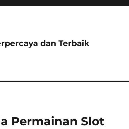
Terpercaya dan Terbaik
a Permainan Slot