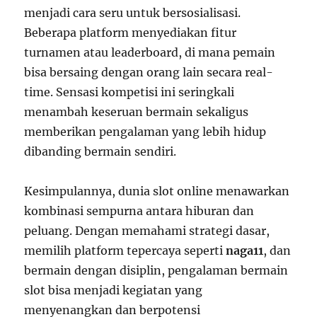
menjadi cara seru untuk bersosialisasi.
Beberapa platform menyediakan fitur
turnamen atau leaderboard, di mana pemain
bisa bersaing dengan orang lain secara real-
time. Sensasi kompetisi ini seringkali
menambah keseruan bermain sekaligus
memberikan pengalaman yang lebih hidup
dibanding bermain sendiri.
Kesimpulannya, dunia slot online menawarkan
kombinasi sempurna antara hiburan dan
peluang. Dengan memahami strategi dasar,
memilih platform tepercaya seperti
naga11
, dan
bermain dengan disiplin, pengalaman bermain
slot bisa menjadi kegiatan yang
menyenangkan dan berpotensi