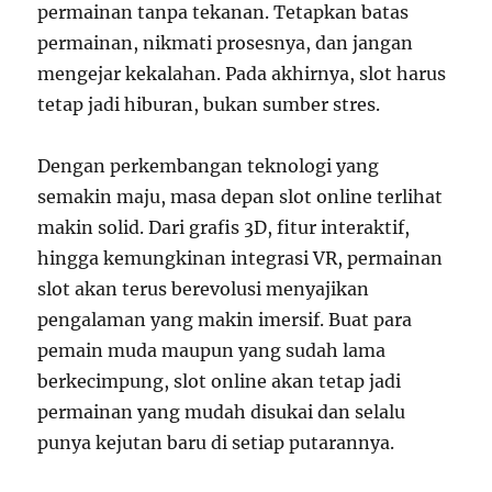
permainan tanpa tekanan. Tetapkan batas
permainan, nikmati prosesnya, dan jangan
mengejar kekalahan. Pada akhirnya, slot harus
tetap jadi hiburan, bukan sumber stres.
Dengan perkembangan teknologi yang
semakin maju, masa depan slot online terlihat
makin solid. Dari grafis 3D, fitur interaktif,
hingga kemungkinan integrasi VR, permainan
slot akan terus berevolusi menyajikan
pengalaman yang makin imersif. Buat para
pemain muda maupun yang sudah lama
berkecimpung, slot online akan tetap jadi
permainan yang mudah disukai dan selalu
punya kejutan baru di setiap putarannya.