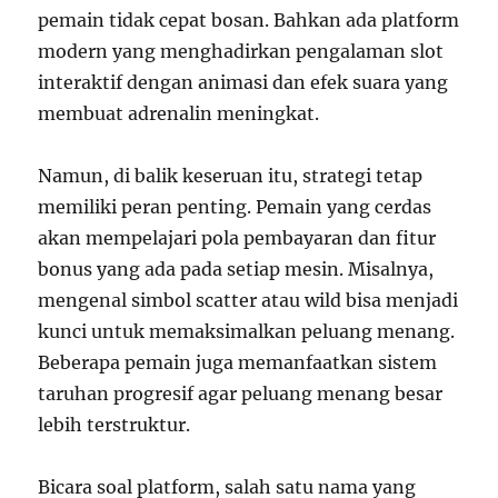
pemain tidak cepat bosan. Bahkan ada platform
modern yang menghadirkan pengalaman slot
interaktif dengan animasi dan efek suara yang
membuat adrenalin meningkat.
Namun, di balik keseruan itu, strategi tetap
memiliki peran penting. Pemain yang cerdas
akan mempelajari pola pembayaran dan fitur
bonus yang ada pada setiap mesin. Misalnya,
mengenal simbol scatter atau wild bisa menjadi
kunci untuk memaksimalkan peluang menang.
Beberapa pemain juga memanfaatkan sistem
taruhan progresif agar peluang menang besar
lebih terstruktur.
Bicara soal platform, salah satu nama yang