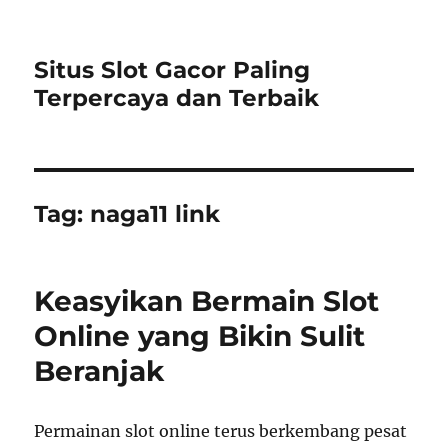
Situs Slot Gacor Paling
Terpercaya dan Terbaik
Tag:
naga11 link
Keasyikan Bermain Slot
Online yang Bikin Sulit
Beranjak
Permainan slot online terus berkembang pesat