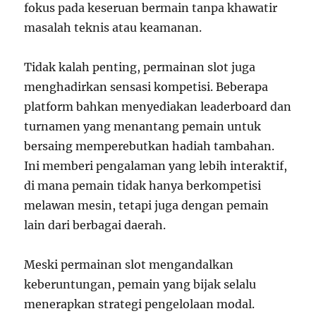
fokus pada keseruan bermain tanpa khawatir
masalah teknis atau keamanan.
Tidak kalah penting, permainan slot juga
menghadirkan sensasi kompetisi. Beberapa
platform bahkan menyediakan leaderboard dan
turnamen yang menantang pemain untuk
bersaing memperebutkan hadiah tambahan.
Ini memberi pengalaman yang lebih interaktif,
di mana pemain tidak hanya berkompetisi
melawan mesin, tetapi juga dengan pemain
lain dari berbagai daerah.
Meski permainan slot mengandalkan
keberuntungan, pemain yang bijak selalu
menerapkan strategi pengelolaan modal.