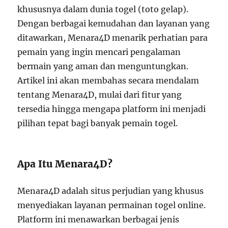
khususnya dalam dunia togel (toto gelap).
Dengan berbagai kemudahan dan layanan yang
ditawarkan, Menara4D menarik perhatian para
pemain yang ingin mencari pengalaman
bermain yang aman dan menguntungkan.
Artikel ini akan membahas secara mendalam
tentang Menara4D, mulai dari fitur yang
tersedia hingga mengapa platform ini menjadi
pilihan tepat bagi banyak pemain togel.
Apa Itu Menara4D?
Menara4D adalah situs perjudian yang khusus
menyediakan layanan permainan togel online.
Platform ini menawarkan berbagai jenis