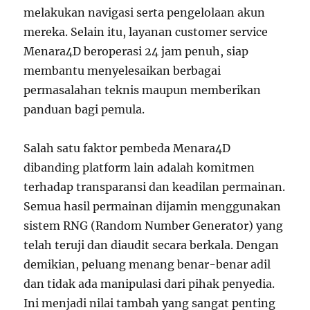
melakukan navigasi serta pengelolaan akun
mereka. Selain itu, layanan customer service
Menara4D beroperasi 24 jam penuh, siap
membantu menyelesaikan berbagai
permasalahan teknis maupun memberikan
panduan bagi pemula.
Salah satu faktor pembeda Menara4D
dibanding platform lain adalah komitmen
terhadap transparansi dan keadilan permainan.
Semua hasil permainan dijamin menggunakan
sistem RNG (Random Number Generator) yang
telah teruji dan diaudit secara berkala. Dengan
demikian, peluang menang benar-benar adil
dan tidak ada manipulasi dari pihak penyedia.
Ini menjadi nilai tambah yang sangat penting