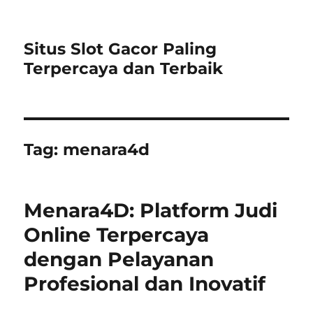
Situs Slot Gacor Paling
Terpercaya dan Terbaik
Tag:
menara4d
Menara4D: Platform Judi
Online Terpercaya
dengan Pelayanan
Profesional dan Inovatif