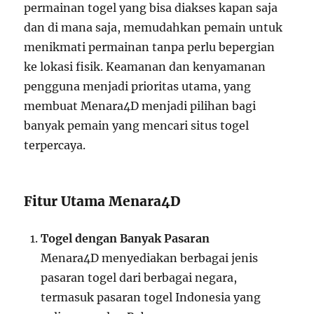
permainan togel yang bisa diakses kapan saja
dan di mana saja, memudahkan pemain untuk
menikmati permainan tanpa perlu bepergian
ke lokasi fisik. Keamanan dan kenyamanan
pengguna menjadi prioritas utama, yang
membuat Menara4D menjadi pilihan bagi
banyak pemain yang mencari situs togel
terpercaya.
Fitur Utama Menara4D
Togel dengan Banyak Pasaran
Menara4D menyediakan berbagai jenis
pasaran togel dari berbagai negara,
termasuk pasaran togel Indonesia yang