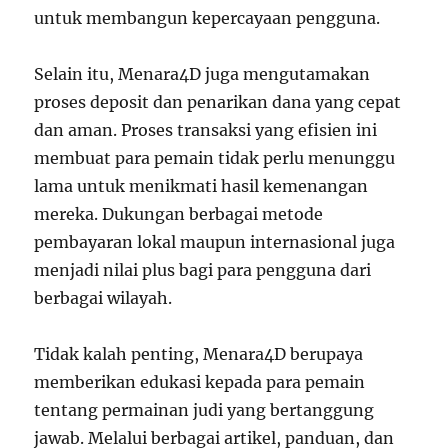
untuk membangun kepercayaan pengguna.
Selain itu, Menara4D juga mengutamakan
proses deposit dan penarikan dana yang cepat
dan aman. Proses transaksi yang efisien ini
membuat para pemain tidak perlu menunggu
lama untuk menikmati hasil kemenangan
mereka. Dukungan berbagai metode
pembayaran lokal maupun internasional juga
menjadi nilai plus bagi para pengguna dari
berbagai wilayah.
Tidak kalah penting, Menara4D berupaya
memberikan edukasi kepada para pemain
tentang permainan judi yang bertanggung
jawab. Melalui berbagai artikel, panduan, dan