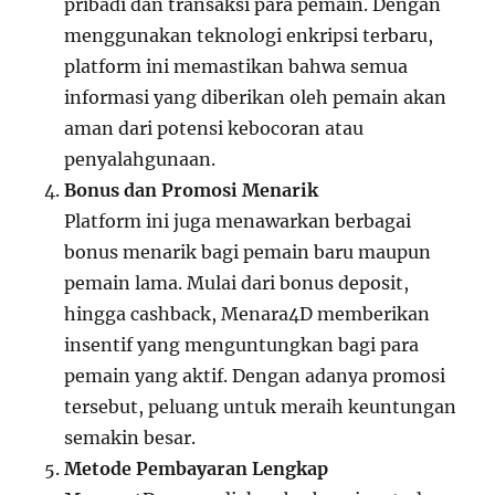
pribadi dan transaksi para pemain. Dengan
menggunakan teknologi enkripsi terbaru,
platform ini memastikan bahwa semua
informasi yang diberikan oleh pemain akan
aman dari potensi kebocoran atau
penyalahgunaan.
Bonus dan Promosi Menarik
Platform ini juga menawarkan berbagai
bonus menarik bagi pemain baru maupun
pemain lama. Mulai dari bonus deposit,
hingga cashback, Menara4D memberikan
insentif yang menguntungkan bagi para
pemain yang aktif. Dengan adanya promosi
tersebut, peluang untuk meraih keuntungan
semakin besar.
Metode Pembayaran Lengkap