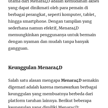
utama dari Menara4D adalah kemudahan akses
yang dapat dinikmati oleh para pemain di
berbagai perangkat, seperti komputer, tablet,
hingga smartphone. Dengan tampilan yang
sederhana namun efektif, Menara4D
memungkinkan penggunanya untuk bermain
dengan nyaman dan mudah tanpa banyak
gangguan.
Keunggulan Menara4D
Salah satu alasan mengapa
Menara4D
semakin
digemari adalah karena menawarkan berbagai
keunggulan yang membuatnya berbeda dari
platform taruhan lainnya. Berikut beberapa
keunggulan yang dimiliki Menara4D: