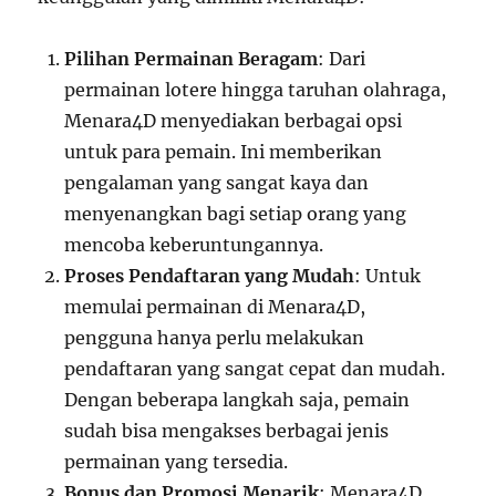
Pilihan Permainan Beragam
: Dari
permainan lotere hingga taruhan olahraga,
Menara4D menyediakan berbagai opsi
untuk para pemain. Ini memberikan
pengalaman yang sangat kaya dan
menyenangkan bagi setiap orang yang
mencoba keberuntungannya.
Proses Pendaftaran yang Mudah
: Untuk
memulai permainan di Menara4D,
pengguna hanya perlu melakukan
pendaftaran yang sangat cepat dan mudah.
Dengan beberapa langkah saja, pemain
sudah bisa mengakses berbagai jenis
permainan yang tersedia.
Bonus dan Promosi Menarik
: Menara4D