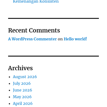
Kemenangan Konsisten
Recent Comments
A WordPress Commenter
on
Hello world!
Archives
August 2026
July 2026
June 2026
May 2026
April 2026