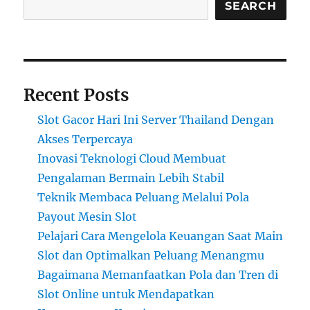
Seru
SEARCH
dan
Menguntungka
Recent Posts
Slot Gacor Hari Ini Server Thailand Dengan
Akses Terpercaya
Inovasi Teknologi Cloud Membuat
Pengalaman Bermain Lebih Stabil
Teknik Membaca Peluang Melalui Pola
Payout Mesin Slot
Pelajari Cara Mengelola Keuangan Saat Main
Slot dan Optimalkan Peluang Menangmu
Bagaimana Memanfaatkan Pola dan Tren di
Slot Online untuk Mendapatkan