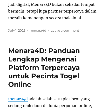
judi digital, Menara4D bukan sekadar tempat
bermain, tetapi juga partner terpercaya dalam
meraih kemenangan secara maksimal.
Posted
Tags
on
July 1, 2025
menara4d
Leave a comment
on
Menara4D:
Platform
Judi
Menara4D: Panduan
Online
Terpercaya
Lengkap Mengenai
dengan
Platform Terpercaya
Pelayanan
Profesional
untuk Pecinta Togel
dan
Inovatif
Online
menara4d
adalah salah satu platform yang
sedang naik daun di dunia perjudian online,