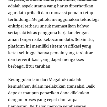
adalah aspek utama yang harus diperhatikan
agar data pribadi dan transaksi pemain tetap
terlindungi. Megahoki menggunakan teknologi
enkripsi terbaru untuk memastikan bahwa
setiap aktivitas pengguna berjalan dengan
aman tanpa risiko kebocoran data. Selain itu,
platform ini memiliki sistem verifikasi yang
ketat sehingga hanya pemain yang terdaftar
dan terverifikasi yang dapat mengakses
berbagai fitur taruhan.
Keunggulan lain dari Megahoki adalah
kemudahan dalam melakukan transaksi. Baik
deposit maupun penarikan dana dilakukan
dengan proses yang cepat dan tanpa
hambatan. Berbagai metode pembayaran