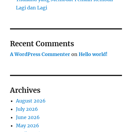
Lagi dan Lagi
Recent Comments
A WordPress Commenter
on
Hello world!
Archives
August 2026
July 2026
June 2026
May 2026