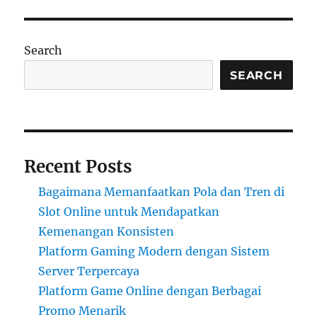
Judi
Online
Terpercaya
Search
dengan
Fitur
SEARCH
Lengkap
dan
Keamanan
Maksimal
Recent Posts
Bagaimana Memanfaatkan Pola dan Tren di
Slot Online untuk Mendapatkan
Kemenangan Konsisten
Platform Gaming Modern dengan Sistem
Server Terpercaya
Platform Game Online dengan Berbagai
Promo Menarik