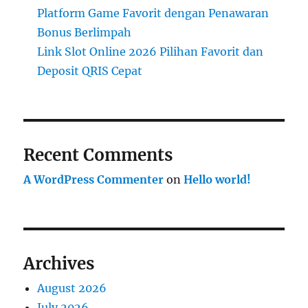
Platform Game Favorit dengan Penawaran
Bonus Berlimpah
Link Slot Online 2026 Pilihan Favorit dan
Deposit QRIS Cepat
Recent Comments
A WordPress Commenter
on
Hello world!
Archives
August 2026
July 2026