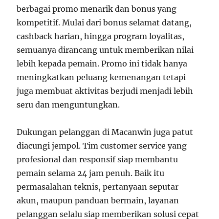
berbagai promo menarik dan bonus yang
kompetitif. Mulai dari bonus selamat datang,
cashback harian, hingga program loyalitas,
semuanya dirancang untuk memberikan nilai
lebih kepada pemain. Promo ini tidak hanya
meningkatkan peluang kemenangan tetapi
juga membuat aktivitas berjudi menjadi lebih
seru dan menguntungkan.
Dukungan pelanggan di Macanwin juga patut
diacungi jempol. Tim customer service yang
profesional dan responsif siap membantu
pemain selama 24 jam penuh. Baik itu
permasalahan teknis, pertanyaan seputar
akun, maupun panduan bermain, layanan
pelanggan selalu siap memberikan solusi cepat