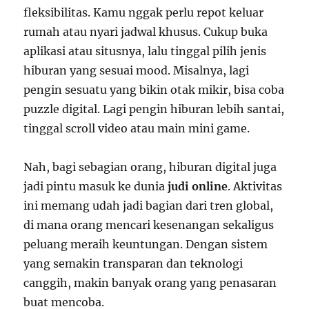
fleksibilitas. Kamu nggak perlu repot keluar
rumah atau nyari jadwal khusus. Cukup buka
aplikasi atau situsnya, lalu tinggal pilih jenis
hiburan yang sesuai mood. Misalnya, lagi
pengin sesuatu yang bikin otak mikir, bisa coba
puzzle digital. Lagi pengin hiburan lebih santai,
tinggal scroll video atau main mini game.
Nah, bagi sebagian orang, hiburan digital juga
jadi pintu masuk ke dunia
judi online
. Aktivitas
ini memang udah jadi bagian dari tren global,
di mana orang mencari kesenangan sekaligus
peluang meraih keuntungan. Dengan sistem
yang semakin transparan dan teknologi
canggih, makin banyak orang yang penasaran
buat mencoba.