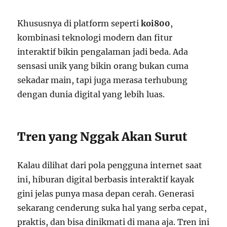
Khususnya di platform seperti
koi800
,
kombinasi teknologi modern dan fitur
interaktif bikin pengalaman jadi beda. Ada
sensasi unik yang bikin orang bukan cuma
sekadar main, tapi juga merasa terhubung
dengan dunia digital yang lebih luas.
Tren yang Nggak Akan Surut
Kalau dilihat dari pola pengguna internet saat
ini, hiburan digital berbasis interaktif kayak
gini jelas punya masa depan cerah. Generasi
sekarang cenderung suka hal yang serba cepat,
praktis, dan bisa dinikmati di mana aja. Tren ini