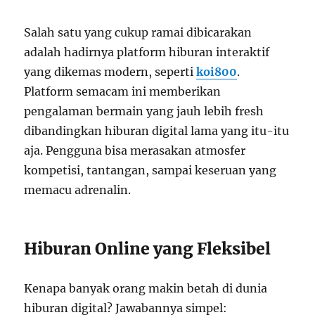
Salah satu yang cukup ramai dibicarakan
adalah hadirnya platform hiburan interaktif
yang dikemas modern, seperti
koi800
.
Platform semacam ini memberikan
pengalaman bermain yang jauh lebih fresh
dibandingkan hiburan digital lama yang itu-itu
aja. Pengguna bisa merasakan atmosfer
kompetisi, tantangan, sampai keseruan yang
memacu adrenalin.
Hiburan Online yang Fleksibel
Kenapa banyak orang makin betah di dunia
hiburan digital? Jawabannya simpel: