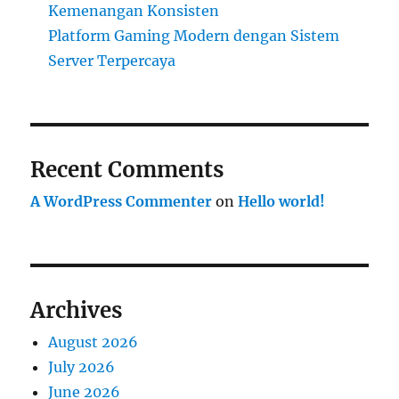
Kemenangan Konsisten
Platform Gaming Modern dengan Sistem
Server Terpercaya
Recent Comments
A WordPress Commenter
on
Hello world!
Archives
August 2026
July 2026
June 2026